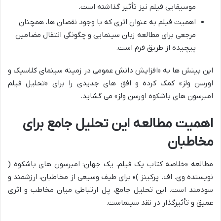
موسیقایی فیلم نیز تأثیر گذاشته است.
اهمیت فیلم به عنوان اثری که با وجود نقصان ها، همچنان
مرجعی برای مطالعه زبان سینمایی و چگونگی انتقال مضامین
پیچیده از طریق فرم است.
این بینش ها به «افزایش دانش عمومی در زمینه سینمای کلاسیک و
اورسن ولز» کمک کرده و افق های جدیدی را برای «تحلیل فیلم
امبرسون های باشکوه اورسن ولز» می گشاید.
اهمیت مطالعه این تحلیل جامع برای
مخاطبان
مطالعه «خلاصه کتاب یک فیلم، یک جهان: امبرسون های باشکوه (
نویسنده وی. اف. پرکینز )» برای طیف وسیعی از مخاطبان، ارزشمند و
سودمند است. این تحلیل جامع، پل ارتباطی میان مخاطب و اثری
عمیق و تأثیرگذار در نقد سینماست.