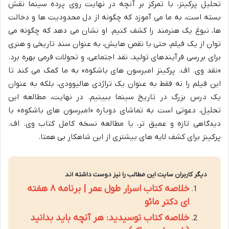
تحلیل پرکینز، با تمرکز بر آنچه در نهایت روی پرده سینما نقش
بسته است، به ما می آموزد که چگونه از دل محدودیت ها و دخالت
ها، نبوغ یک هنرمند را کشف کنیم. او نشان می دهد که چگونه می
توان از یک فیلم، حتی با نقص هایش، به عنوان سند تاریخی و هنری
برای بررسی فرآیندهای تولید، نقد اجتماعی، و تحولات فرمی بهره برد.
«نقد وی. اف. پرکینز امبرسون های باشکوه» به ما کمک می کند تا
این فیلم را نه فقط به عنوان یک تراژدی هالیوودی، بلکه به عنوان
یک درس بزرگ در تاریخ سینما ببینیم. در نهایت، مطالعه این
تحلیل، دعوتی است به تماشای دوباره «امبرسون های باشکوه» با
دیدگاهی تازه و عمیق تر، یا مطالعه نسخه کامل کتاب وی. اف.
پرکینز برای کشف لایه های بیشتری از این شاهکار بی همتا.
دیگر کاربران سایت این مطالب را نیز دوست داشته اند
خلاصه کتاب اسرار طول عمر | برنامه ۸ هفته
ای دکتر مائو
خلاصه کتاب توسیدید: هر آنچه باید بدانید