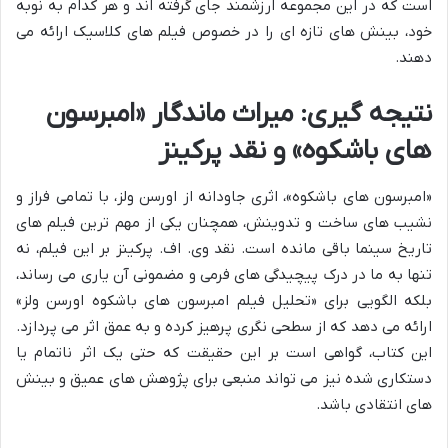
است که در این مجموعه ارزشمند جای گرفته اند و هر کدام به نوبه
خود، بینش های تازه ای را در خصوص فیلم های کلاسیک ارائه می
دهند.
نتیجه گیری: میراث ماندگار «امبرسون
های باشکوه» و نقد پرکینز
«امبرسون های باشکوه»، اثری جاودانه از اورسن ولز، با تمامی فراز و
نشیب های ساخت و تدوینش، همچنان یکی از مهم ترین فیلم های
تاریخ سینما باقی مانده است. نقد وی. اف. پرکینز بر این فیلم، نه
تنها به ما در درک پیچیدگی های فرمی و مضمونی آن یاری می رساند،
بلکه الگویی برای «تحلیل فیلم امبرسون های باشکوه اورسن ولز»
ارائه می دهد که از سطحی نگری پرهیز کرده و به عمق اثر می پردازد.
این کتاب، گواهی است بر این حقیقت که حتی یک اثر ناتمام یا
دستکاری شده نیز می تواند منبعی برای پژوهش های عمیق و بینش
های انتقادی باشد.