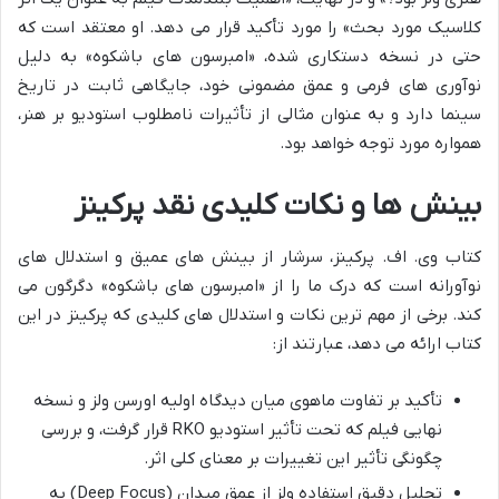
کلاسیک مورد بحث» را مورد تأکید قرار می دهد. او معتقد است که
حتی در نسخه دستکاری شده، «امبرسون های باشکوه» به دلیل
نوآوری های فرمی و عمق مضمونی خود، جایگاهی ثابت در تاریخ
سینما دارد و به عنوان مثالی از تأثیرات نامطلوب استودیو بر هنر،
همواره مورد توجه خواهد بود.
بینش ها و نکات کلیدی نقد پرکینز
کتاب وی. اف. پرکینز، سرشار از بینش های عمیق و استدلال های
نوآورانه است که درک ما را از «امبرسون های باشکوه» دگرگون می
کند. برخی از مهم ترین نکات و استدلال های کلیدی که پرکینز در این
کتاب ارائه می دهد، عبارتند از:
تأکید بر تفاوت ماهوی میان دیدگاه اولیه اورسن ولز و نسخه
نهایی فیلم که تحت تأثیر استودیو RKO قرار گرفت، و بررسی
چگونگی تأثیر این تغییرات بر معنای کلی اثر.
تحلیل دقیق استفاده ولز از عمق میدان (Deep Focus) به