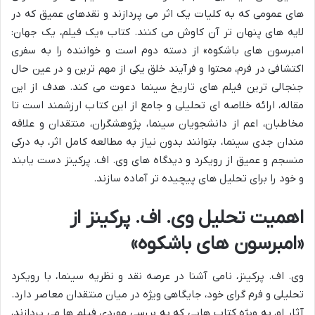
های عمومی که به کلیات یک اثر می پردازند و نقدهای عمیق که در
لایه های پنهان تر آن کاوش می کنند. کتاب «یک فیلم، یک جهان:
امبرسون های باشکوه» از دسته دوم است و خواننده را به سفری
اکتشافی در فرم، محتوا و فرآیند خلق یکی از مهم ترین و در عین حال
جنجالی ترین فیلم های تاریخ سینما دعوت می کند. هدف از این
مقاله، ارائه خلاصه ای تحلیلی و جامع از این کتاب ارزشمند است تا
مخاطبان، اعم از دانشجویان سینما، پژوهشگران، منتقدان و علاقه
مندان جدی سینما، بتوانند بدون نیاز به مطالعه کامل اثر، به درکی
منسجم و عمیق از رویکرد و دیدگاه های وی. اف. پرکینز دست یابند
و خود را برای تحلیل های پیچیده تر آماده سازند.
اهمیت تحلیل وی. اف. پرکینز از
«امبرسون های باشکوه»
وی. اف. پرکینز، نامی آشنا در عرصه نقد و نظریه سینما، با رویکرد
تحلیلی و فرم گرای خود، جایگاهی ویژه در میان منتقدان معاصر دارد.
آثار او، به ویژه کتاب هایی که به بررسی موردی فیلم ها می پردازند،