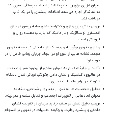
عنوان ابزاری برای روایت چندلایه و ایجاد پیوستگی بصری، که
به تماشاگر اجازه می دهد اطلاعات بیشتری را در یک قاب
دریافت کند.
بررسی نقش نورپردازی و کنتراست های سایه روشن در خلق
اتمسفری نوستالژیک و دراماتیک که بازتاب دهنده زوال و
فروپاشی است.
واکاوی تدوین نوآورانه و ریتمیک ولز که حتی در نسخه تدوین
مجدد، نشانه هایی از نبوغ او در ایجاد جریان زمانی خاص را در
خود دارد.
تأکید بر جایگاه فیلم به عنوان نمادی از برخورد هنر و صنعت
در هالیوود کلاسیک و نشان دادن چگونگی قربانی شدن دیدگاه
هنرمند در برابر ملاحظات تجاری.
تحلیل شخصیت ها نه تنها از بعد روان شناختی، بلکه به
عنوان نمادهایی از تغییرات اجتماعی و تقابل سنت و مدرنیته.
بررسی دقیق نقش موسیقی برنارد هرمان در تقویت فضای
عاطفی و پیشبرد روایت، و چگونه تغییرات در تدوین بر انسجام