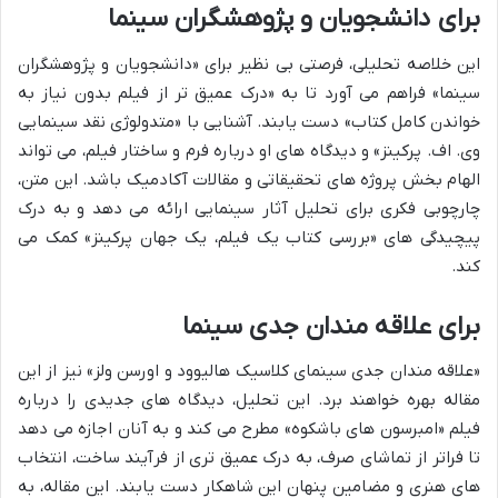
برای دانشجویان و پژوهشگران سینما
این خلاصه تحلیلی، فرصتی بی نظیر برای «دانشجویان و پژوهشگران
سینما» فراهم می آورد تا به «درک عمیق تر از فیلم بدون نیاز به
خواندن کامل کتاب» دست یابند. آشنایی با «متدولوژی نقد سینمایی
وی. اف. پرکینز» و دیدگاه های او درباره فرم و ساختار فیلم، می تواند
الهام بخش پروژه های تحقیقاتی و مقالات آکادمیک باشد. این متن،
چارچوبی فکری برای تحلیل آثار سینمایی ارائه می دهد و به درک
پیچیدگی های «بررسی کتاب یک فیلم، یک جهان پرکینز» کمک می
کند.
برای علاقه مندان جدی سینما
«علاقه مندان جدی سینمای کلاسیک هالیوود و اورسن ولز» نیز از این
مقاله بهره خواهند برد. این تحلیل، دیدگاه های جدیدی را درباره
فیلم «امبرسون های باشکوه» مطرح می کند و به آنان اجازه می دهد
تا فراتر از تماشای صرف، به درک عمیق تری از فرآیند ساخت، انتخاب
های هنری و مضامین پنهان این شاهکار دست یابند. این مقاله، به