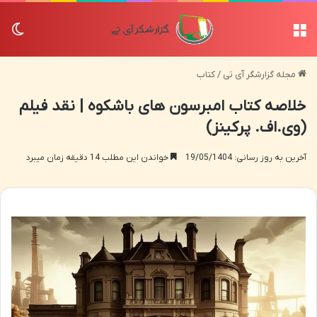
منو
تغی
مجله گزارشگر آی تی
/
کتاب
خلاصه کتاب امبرسون های باشکوه | نقد فیلم
(وی.اف. پرکینز)
آخرین به روز رسانی: 19/05/1404
خواندن این مطلب 14 دقیقه زمان میبرد