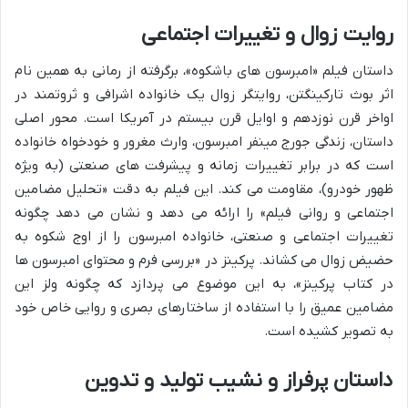
روایت زوال و تغییرات اجتماعی
داستان فیلم «امبرسون های باشکوه»، برگرفته از رمانی به همین نام
اثر بوث تارکینگتن، روایتگر زوال یک خانواده اشرافی و ثروتمند در
اواخر قرن نوزدهم و اوایل قرن بیستم در آمریکا است. محور اصلی
داستان، زندگی جورج مینفر امبرسون، وارث مغرور و خودخواه خانواده
است که در برابر تغییرات زمانه و پیشرفت های صنعتی (به ویژه
ظهور خودرو)، مقاومت می کند. این فیلم به دقت «تحلیل مضامین
اجتماعی و روانی فیلم» را ارائه می دهد و نشان می دهد چگونه
تغییرات اجتماعی و صنعتی، خانواده امبرسون را از اوج شکوه به
حضیض زوال می کشاند. پرکینز در «بررسی فرم و محتوای امبرسون ها
در کتاب پرکینز»، به این موضوع می پردازد که چگونه ولز این
مضامین عمیق را با استفاده از ساختارهای بصری و روایی خاص خود
به تصویر کشیده است.
داستان پرفراز و نشیب تولید و تدوین