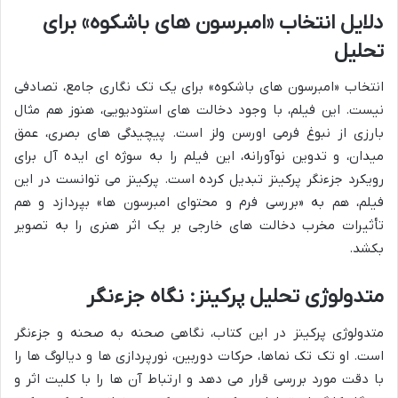
دلایل انتخاب «امبرسون های باشکوه» برای
تحلیل
انتخاب «امبرسون های باشکوه» برای یک تک نگاری جامع، تصادفی
نیست. این فیلم، با وجود دخالت های استودیویی، هنوز هم مثال
بارزی از نبوغ فرمی اورسن ولز است. پیچیدگی های بصری، عمق
میدان، و تدوین نوآورانه، این فیلم را به سوژه ای ایده آل برای
رویکرد جزءنگر پرکینز تبدیل کرده است. پرکینز می توانست در این
فیلم، هم به «بررسی فرم و محتوای امبرسون ها» بپردازد و هم
تأثیرات مخرب دخالت های خارجی بر یک اثر هنری را به تصویر
بکشد.
متدولوژی تحلیل پرکینز: نگاه جزءنگر
متدولوژی پرکینز در این کتاب، نگاهی صحنه به صحنه و جزءنگر
است. او تک تک نماها، حرکات دوربین، نورپردازی ها و دیالوگ ها را
با دقت مورد بررسی قرار می دهد و ارتباط آن ها را با کلیت اثر و