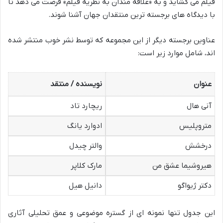
فیلم می گشاید و به «علاقه مندان به نظریه فیلم» فرصت می دهد تا
با دیدگاه های برجسته ترین منتقدان جهان آشنا شوند.
عناوین برجسته دیگر از این مجموعه که توسط نشر خوب منتشر شده
اند، شامل موارد زیر است:
عنوان
نویسنده / منتقد
آنی هال
ریچارد تاد
متروپلیس
ادوارد یانگ
درخشش
والتر چیدل
هیروشیما عشق من
مارک کلاپر
دکتر ژیواگو
دانیل هیل
این جدول تنها نمونه ای از گستره موضوعی و عمق تحلیلی آثاری