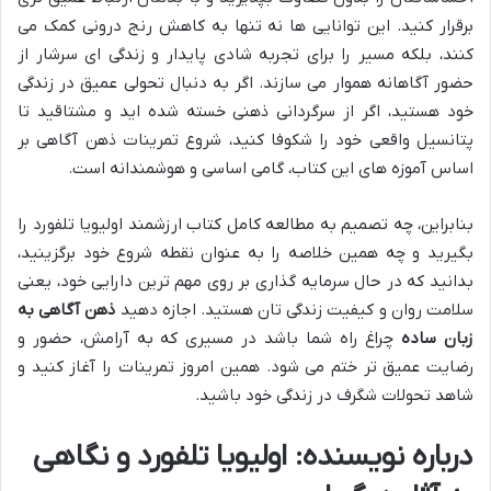
برقرار کنید. این توانایی ها نه تنها به کاهش رنج درونی کمک می
کنند، بلکه مسیر را برای تجربه شادی پایدار و زندگی ای سرشار از
حضور آگاهانه هموار می سازند. اگر به دنبال تحولی عمیق در زندگی
خود هستید، اگر از سرگردانی ذهنی خسته شده اید و مشتاقید تا
پتانسیل واقعی خود را شکوفا کنید، شروع تمرینات ذهن آگاهی بر
اساس آموزه های این کتاب، گامی اساسی و هوشمندانه است.
بنابراین، چه تصمیم به مطالعه کامل کتاب ارزشمند اولیویا تلفورد را
بگیرید و چه همین خلاصه را به عنوان نقطه شروع خود برگزینید،
بدانید که در حال سرمایه گذاری بر روی مهم ترین دارایی خود، یعنی
سلامت روان و کیفیت زندگی تان هستید. اجازه دهید
ذهن آگاهی به
زبان ساده
چراغ راه شما باشد در مسیری که به آرامش، حضور و
رضایت عمیق تر ختم می شود. همین امروز تمرینات را آغاز کنید و
شاهد تحولات شگرف در زندگی خود باشید.
درباره نویسنده: اولیویا تلفورد و نگاهی