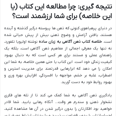
نتیجه گیری: چرا مطالعه این کتاب (یا
این خلاصه) برای شما ارزشمند است؟
در دنیای پرهیاهوی کنونی که ذهن ها پیوسته درگیر گذشته و آینده
هستند، یافتن آرامش و وضوح ذهنی بیش از پیش حیاتی شده
است.
خلاصه کتاب ذهن آگاهی به زبان ساده
نوشته اولیویا تلفورد،
نه تنها یک معرفی اجمالی از مفاهیم ذهن آگاهی است، بلکه یک
راهنمای عملی و مستند برای هر کسی است که به دنبال بهبود
کیفیت زندگی خود است. این کتاب یا حتی همین خلاصه، به شما این
امکان را می دهد که ابزارهایی قدرتمند برای مدیریت استرس و
اضطراب، غلبه بر خشم، مواجهه با افسردگی، افزایش بهره وری و
بهبود روابط خود به دست آورید.
یادگیری ذهن آگاهی به شما کمک می کند تا از تله های فکری
نشخوار ذهنی و سندرم هر وقت… آنگاه رهایی یابید. شما قادر
خواهید بود افکارتان را بدون درگیر شدن در آن ها مشاهده کنید،
احساساتتان را بدون قضاوت بپذیرید و با بدنتان ارتباط عمیق تری