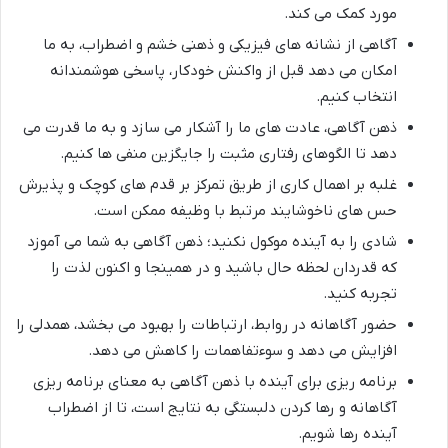
مورد کمک می کند.
آگاهی از نشانه های فیزیکی و ذهنی خشم و اضطراب، به ما
امکان می دهد قبل از واکنش خودکار، پاسخی هوشمندانه
انتخاب کنیم.
ذهن آگاهی، عادت های ما را آشکار می سازد و به ما قدرت می
دهد تا الگوهای رفتاری مثبت را جایگزین منفی ها کنیم.
غلبه بر اهمال کاری از طریق تمرکز بر قدم های کوچک و پذیرش
حس های ناخوشایند مرتبط با وظیفه ممکن است.
شادی را به آینده موکول نکنید؛ ذهن آگاهی به شما می آموزد
که قدردان لحظه حال باشید و در همینجا و اکنون لذت را
تجربه کنید.
حضور آگاهانه در روابط، ارتباطات را بهبود می بخشد، همدلی را
افزایش می دهد و سوءتفاهمات را کاهش می دهد.
برنامه ریزی برای آینده با ذهن آگاهی به معنای برنامه ریزی
آگاهانه و رها کردن دلبستگی به نتایج است، تا از اضطراب
آینده رها شویم.