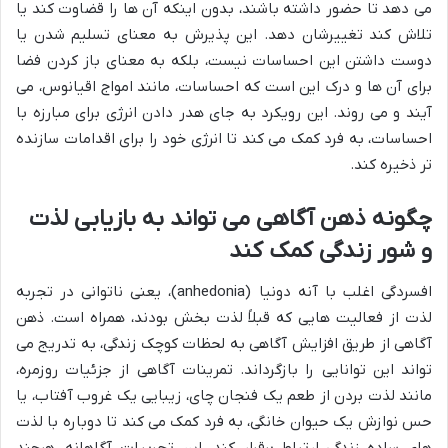
می دهد تا حضور داشته باشند، بدون اینکه آن ها را قضاوت کند یا
تلاش کند تغییرشان دهد. این پذیرش به معنای تسلیم شدن یا
دوست داشتن این احساسات نیست، بلکه به معنای باز کردن فضا
برای آن ها و درک این است که احساسات، مانند امواج اقیانوس، می
آیند و می روند. این رویکرد به جای هدر دادن انرژی برای مبارزه با
احساسات، به فرد کمک می کند تا انرژی خود را برای اقدامات سازنده
تر ذخیره کند.
چگونه ذهن آگاهی می تواند به بازیابی لذت
و شور زندگی کمک کند
افسردگی اغلب با آنه دونیا (anhedonia)، یعنی ناتوانی در تجربه
لذت از فعالیت هایی که قبلاً لذت بخش بودند، همراه است. ذهن
آگاهی از طریق افزایش آگاهی به لحظات کوچک زندگی، به تدریج می
تواند این توانایی را بازگرداند. تمرینات آگاهی از جزئیات روزمره،
مانند لذت بردن از طعم یک فنجان چای، زیبایی یک غروب آفتاب، یا
حس نوازش یک حیوان خانگی، به فرد کمک می کند تا دوباره با لذت
های ساده زندگی ارتباط برقرار کند. این تجربیات آگاهانه، هرچند