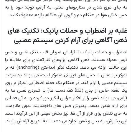
به جای غرق شدن در سناریوهای منفی، به آرامی توجه خود را به
حس خنکی هوا در هنگام دم و گرمی آن هنگام بازدم معطوف کنید.
غلبه بر اضطراب و حملات پانیک: تکنیک های
ذهن آگاهی برای آرام کردن سیستم عصبی
اضطراب و حملات پانیک با افزایش ضربان قلب، تنگی نفس و حس
ترس همراه هستند. ذهن آگاهی ابزارهای قدرتمندی برای مقابله با
این حالات ارائه می دهد. تکنیک لنگر انداختن (anchoring) که بر
تمرکز بر تنفس یا حس های فیزیکی متمرکز است، می تواند به سرعت
سیستم عصبی را آرام کند. در هنگام یک حمله اضطرابی، تمرکز بر روی
یک نقطه خاص از بدن (مثلاً کف دست ها) یا شمردن نفس ها به
آرامی، می تواند ذهن را از افکار هراس انگیز دور کرده و به آن فضایی
برای آرام شدن بدهد. پذیرش حس های ناخوشایند بدون مقاومت،
به جای تلاش برای فرار از آن ها، نیز بخش مهمی از این فرآیند است.
این پذیرش، به بدن و ذهن اجازه می دهد تا به تدریج آرامش یابند.