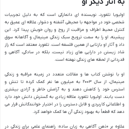
به آثار دیگر او
اولیویا تلفورد، نویسنده ای دانمارکی است که به دلیل تجربیات
شخصی خود در مواجهه با محیطی آشفته و دشوار، علاقه ای عمیق به
کنترل محیط اطراف و مراقبت از روح و روان خویش پیدا کرد. این
پیشینه، او را به سمت ترویج سبک زندگی مینیمال و آگاهانه سوق
داد و آثار او بازتابی از همین فلسفه است. تلفورد معتقد است که راز
شاد زیستن در دارایی های زیاد نیست، بلکه در سادگی، آگاهی و
قدردانی از لحظه های زندگی نهفته است.
او با نوشتن کتاب ها و مقالات متعدد در زمینه مراقبه و زندگی
مینیمال، از سال ۲۰۰۳ به میلیون ها نفر کمک کرده تا تنش و
استرس خود را کاهش دهند و به آرامش خاطر و آزادی بیشتری
دست یابند. اولیویا تلفورد علاقه زیادی به گسترش دانش خود دارد
و اطلاعاتی کاربردی و قابل دسترس را در اختیار خوانندگانش قرار می
دهد که قطعاً به بهبود زندگی آن ها کمک خواهد کرد.
علاوه بر «ذهن آگاهی به زبان ساده: راهنمای علمی برای زندگی در