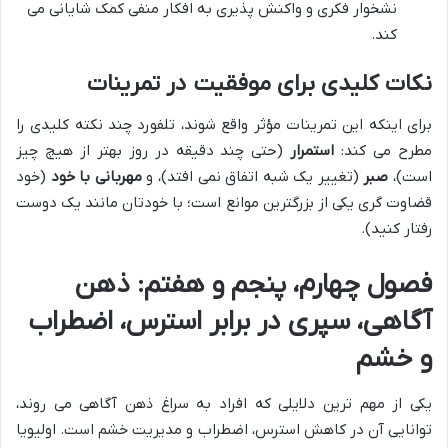
نشخوار فکری و واکنش پذیری به افکار منفی کمک شایانی می
کند.
نکات کلیدی برای موفقیت در تمرینات
برای اینکه این تمرینات مؤثر واقع شوند، تلفورد چند نکته کلیدی را
مطرح می کند:
استمرار
(حتی چند دقیقه در روز بهتر از هیچ چیز
است)،
صبر
(تغییر یک شبه اتفاق نمی افتد)، و
مهربانی با خود
(خود
قضاوت گری یکی از بزرگترین موانع است؛ با خودتان مانند یک دوست
رفتار کنید).
فصول چهارم، پنجم و هفتم: ذهن
آگاهی، سپری در برابر استرس، اضطراب
و خشم
یکی از مهم ترین دلایلی که افراد به سراغ ذهن آگاهی می روند،
توانایی آن در کاهش استرس، اضطراب و مدیریت خشم است. اولیویا