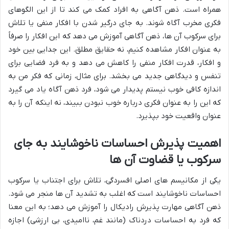
همراه است. ذهن آگاهی به افراد کمک می کند تا از این الگوهای
فکری مخرب آگاه شوند. به جای درگیر شدن با افکار منفی یا تلاش
برای سرکوب آن ها، ذهن آگاهی آموزش می دهد که این افکار را صرفاً
به عنوان افکار مشاهده کنیم، نه حقایق مطلق. این جدایی بین خود
و افکار، قدرت افکار منفی را کاهش می دهد و به فرد فضایی برای
تنفس و دیدگاهی جدید می بخشد. برای مثال، زمانی که فکر من به
اندازه کافی خوب نیستم پدیدار می شود، فرد ذهن آگاه یاد می گیرد
که این را به عنوان فکری درباره خوب نبودن ببیند، نه اینکه آن را به
عنوان واقعیت خود بپذیرد.
اهمیت پذیرش احساسات ناخوشایند به جای
سرکوب یا قضاوت آن ها
یکی از مکانیسم های اصلی افسردگی، تلاش برای اجتناب یا سرکوب
احساسات ناخوشایند است که اغلب به تشدید آن ها منجر می شود.
ذهن آگاهی مهارت پذیرش رادیکال را آموزش می دهد؛ به این معنا
که فرد به احساسات دردناک (مانند غم، ناامیدی، بی ارزشی) اجازه