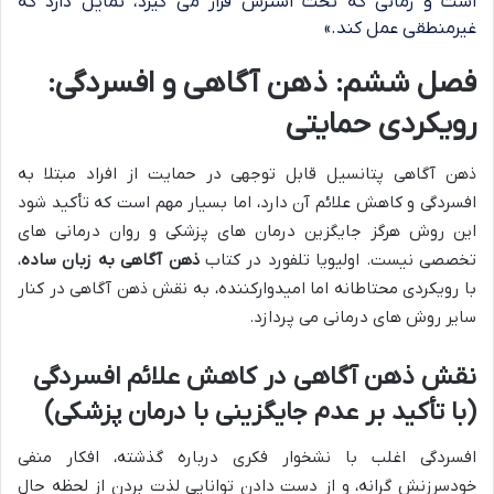
است و زمانی که تحت استرس قرار می گیرد، تمایل دارد که
غیرمنطقی عمل کند.»
فصل ششم: ذهن آگاهی و افسردگی:
رویکردی حمایتی
ذهن آگاهی پتانسیل قابل توجهی در حمایت از افراد مبتلا به
افسردگی و کاهش علائم آن دارد، اما بسیار مهم است که تأکید شود
این روش هرگز جایگزین درمان های پزشکی و روان درمانی های
تخصصی نیست. اولیویا تلفورد در کتاب
ذهن آگاهی به زبان ساده
،
با رویکردی محتاطانه اما امیدوارکننده، به نقش ذهن آگاهی در کنار
سایر روش های درمانی می پردازد.
نقش ذهن آگاهی در کاهش علائم افسردگی
(با تأکید بر عدم جایگزینی با درمان پزشکی)
افسردگی اغلب با نشخوار فکری درباره گذشته، افکار منفی
خودسرزنش گرانه، و از دست دادن توانایی لذت بردن از لحظه حال