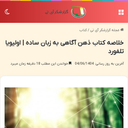
منو
تغی
مجله گزارشگر آی تی
/
کتاب
خلاصه کتاب ذهن آگاهی به زبان ساده | اولیویا
تلفورد
آخرین به روز رسانی: 04/06/1404
خواندن این مطلب 18 دقیقه زمان میبرد