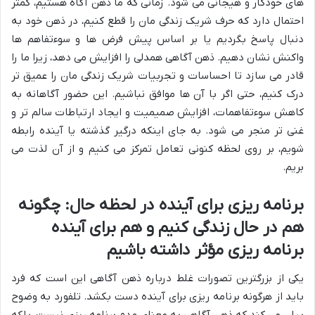
های خودکار و هیجانی می شود. زمانی که ما ذهن آگاه هستیم، کمتر
احتمال دارد که حرف شریک زندگی مان را قطع کنیم، در ذهن خود به
دنبال پاسخ بگردیم یا بر اساس پیش فرض ها و سوءتفاهم ها
واکنش نشان دهیم. ذهن آگاهی همدلی را افزایش می دهد، زیرا ما را
قادر می سازد تا احساسات و تجربیات شریک زندگی مان را عمیق تر
درک کنیم، حتی اگر با آن ها موافق نباشیم. این حضور آگاهانه به
کاهش سوءتفاهمات، افزایش صمیمیت و ایجاد ارتباطات سالم تر و
غنی تر منجر می شود. به جای اینکه درگیر گذشته یا آینده رابطه
شویم، بر روی لحظه کنونی تعامل تمرکز می کنیم و از آن لذت می
بریم.
برنامه ریزی برای آینده در لحظه حال: چگونه
هم در حال زندگی کنیم و هم برای آینده
برنامه ریزی مؤثر داشته باشیم
یکی از بزرگترین تصورات غلط درباره ذهن آگاهی این است که فرد
باید از هرگونه برنامه ریزی برای آینده دست بکشد. تلفورد به وضوح