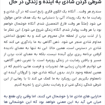
شرطی کردن شادی به آینده و زندگی در حال
سندرم هر وقت… آنگاه یک الگوی فکری رایج است که در آن شادی و
رضایت ما به یک رویداد آتی یا دستیابی به یک هدف خاص موکول
می شود (مثلاً هر وقت فارغ التحصیل شدم، آنگاه خوشحال خواهم
بود یا هر وقت پولدار شدم، آنگاه زندگی شروع می شود). این تفکر ما
را از لذت بردن از لحظه حال محروم می کند و به تعویق انداختن
مداوم شادی منجر می شود. ذهن آگاهی به ما یادآوری می کند که
شادی در دسترس است، همین حالا. این نه تنها به معنای نادیده
گرفتن برنامه ریزی برای آینده نیست، بلکه به معنای لذت بردن از
مسیر و یافتن رضایت در زندگی روزمره است. با تمرین ذهن آگاهی،
می توانیم قدردان زیبایی ها، تجربیات و فرصت هایی باشیم که در
همین لحظه وجود دارند، بدون اینکه شادی خود را گروگان آینده ای
نامعلوم بگیریم. این رویکرد به ما کمک می کند تا با رهایی از این
شرطی شدگی، زندگی غنی تر و رضایت بخش تری را تجربه کنیم.
«دارایی های مادی ما را خوشحال می کنند، اما وقتی پای طمع به
میان می آید به این معنی خواهد بود که این خوشحالی ها