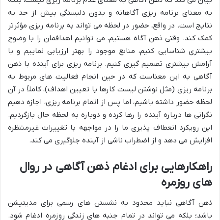
بیان می کند که ذهن آگاهی به معنای عدم برنامه ریزی نیست، بلکه
به معنای برنامه ریزی آگاهانه و بدون دلبستگی بیش از حد به
نتایج است. در واقع، حضور در لحظه می تواند به برنامه ریزی مؤثرتر
کمک کند. وقتی ذهن آگاه هستیم، می توانیم اهدافمان را با وضوح
بیشتری شناسایی کنیم، منابع موجود را بهتر ارزیابی نماییم و با
آرامش بیشتری تصمیم گیری کنیم. برنامه ریزی برای آینده با ذهن
آگاهی به این معناست که در حین انجام فعالیت های مربوط به
برنامه ریزی (مثل نوشتن لیست کارها یا تعیین اهداف)، کاملاً در آن
لحظه حضور داشته باشیم، اما پس از اتمام برنامه ریزی، اجازه دهیم
نگرانی ها درباره آینده را رها کرده و دوباره به لحظه حال بازگردیم.
این رویکرد انعطاف پذیری ما را در مواجهه با تغییرات غیرمنتظره
افزایش می دهد و از اضطراب ناشی از آینده جلوگیری می کند.
راهکارهایی برای ادغام ذهن آگاهی در روال
های روزمره
ذهن آگاهی نباید محدود به نشستن های رسمی برای مدیتیشن
باشد؛ بلکه می تواند در تمام جنبه های زندگی روزمره ادغام شود.