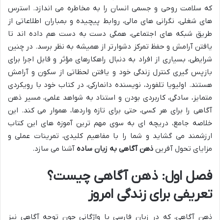
که سلامت روحی و جسمی انسان را به مخاطره می اندازد. استرس
های شغلی، نگرانی های مالی، روابط پیچیده و بمباران اطلاعاتی از
طریق شبکه های اجتماعی، همگی دست به دست هم داده اند تا
یافتن آرامش و حفظ تمرکز دشوارتر از همیشه به نظر برسد. در چنین
شرایطی، بسیاری از افراد به دنبال راهکارهای مؤثر و قابل اجرا برای
بازپس گیری کنترل زندگی خود و یافتن لحظاتی از سکون و آرامش
هستند. اولیویا تلفورد، نویسنده دانمارکی، در کتاب خود با رویکردی
متمایز، سادگی، کاربردی بودن و استناد به شواهد علمی، مسیر ذهن
آگاهی را برای هر کسی، حتی برای تازه واردها، هموار می کند. این
خلاصه جامع، دریچه ای به سوی مهم ترین آموزه های این کتاب
ارزشمند می گشاید و شما را با مفاهیم کلیدی، تمرینات عملی و
مزایای تحول آفرین
ذهن آگاهی به زبان ساده
آشنا می سازد.
فصل اول: ذهن آگاهی چیست؟
تعریفی برای زندگی امروز
ذهن آگاهی، که در زبان فارسی با واژگانی چون توجه آگاهی نیز