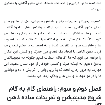
مشاهده بدون درگیری و قضاوت، هسته اصلی ذهن آگاهی را تشکیل
می دهد.
اهمیت پذیرش تجربیات بدون واکنش هیجانی، یکی از ستون های
اصلی ذهن آگاهی است. اغلب اوقات، واکنش های ناخودآگاه و
هیجانی ما به افکار و احساسات، منجر به رنج و ناراحتی بیشتر می
شود. مثلاً، یک فکر منفی به جای اینکه صرفاً یک فکر باشد، با قضاوت
ها و مقاومت های ما تقویت شده و به اضطراب یا خشم تبدیل می
گردد. ذهن آگاهی با ایجاد یک فضای بین محرک و واکنش، این امکان
را فراهم می آورد که ما آگاهانه انتخاب کنیم چگونه به تجربیاتمان
پاسخ دهیم، نه اینکه صرفاً واکنشی خودکار از خود نشان دهیم. این
مهارت به مرور زمان، انعطاف پذیری روانی را افزایش داده و توانایی
ما را در مواجهه با چالش های زندگی ارتقا می بخشد.
فصل دوم و سوم: راهنمای گام به گام
شروع مدیتیشن و تمرینات ساده ذهن