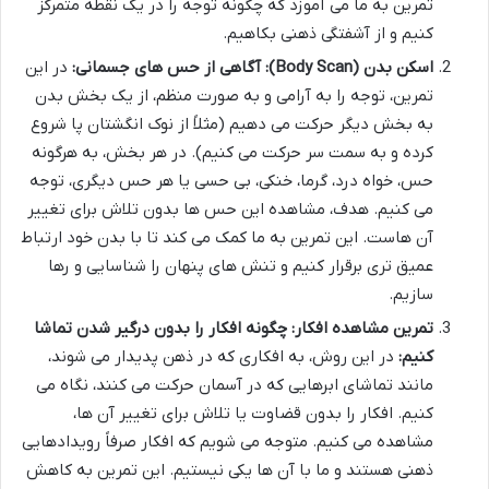
تمرین به ما می آموزد که چگونه توجه را در یک نقطه متمرکز
کنیم و از آشفتگی ذهنی بکاهیم.
اسکن بدن (Body Scan): آگاهی از حس های جسمانی:
در این
تمرین، توجه را به آرامی و به صورت منظم، از یک بخش بدن
به بخش دیگر حرکت می دهیم (مثلاً از نوک انگشتان پا شروع
کرده و به سمت سر حرکت می کنیم). در هر بخش، به هرگونه
حس، خواه درد، گرما، خنکی، بی حسی یا هر حس دیگری، توجه
می کنیم. هدف، مشاهده این حس ها بدون تلاش برای تغییر
آن هاست. این تمرین به ما کمک می کند تا با بدن خود ارتباط
عمیق تری برقرار کنیم و تنش های پنهان را شناسایی و رها
سازیم.
تمرین مشاهده افکار: چگونه افکار را بدون درگیر شدن تماشا
کنیم:
در این روش، به افکاری که در ذهن پدیدار می شوند،
مانند تماشای ابرهایی که در آسمان حرکت می کنند، نگاه می
کنیم. افکار را بدون قضاوت یا تلاش برای تغییر آن ها،
مشاهده می کنیم. متوجه می شویم که افکار صرفاً رویدادهایی
ذهنی هستند و ما با آن ها یکی نیستیم. این تمرین به کاهش