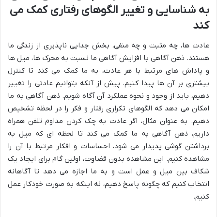
به شناسایی و تغییر الگوهای رفتاری کمک می
کند
عادت ها، چه مثبت و چه منفی، بخش جدایی ناپذیری از زندگی ما
هستند. ذهن آگاهی با افزایش آگاهی ما نسبت به محرک ها، میل ها
و پاداش های مرتبط با هر عادت، به ما کمک می کند تا کنترل
بیشتری بر آن ها پیدا کنیم. پیش از آنکه بتوانیم عادتی را تغییر
دهیم، باید از وجود و نحوه عملکرد آن آگاه شویم. ذهن آگاهی به ما
امکان می دهد که الگوهای تکراری رفتار و فکر را در لحظه تشخیص
دهیم. به عنوان مثال، اگر عادت به چک کردن مداوم تلفن همراه
داریم، ذهن آگاهی به ما کمک می کند تا لحظه ای که میل به
برداشتن گوشی پدیدار می شود، احساسات و افکار مرتبط با آن را
مشاهده کنیم. این مشاهده بدون قضاوت، اولین گام برای ایجاد یک
شکاف بین میل و عمل است و به ما اجازه می دهد تا آگاهانه
انتخاب کنیم که چگونه پاسخ دهیم، نه اینکه به صورت خودکار عمل
کنیم.