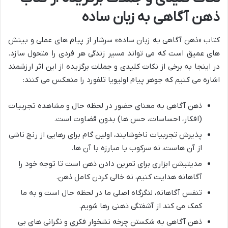
ذهن آگاهی به زبان ساده
کتاب «ذهن آگاهی به زبان ساده» سرشار از پیام های عملی و بینش
های عمیق است که می تواند مسیر زندگی هر فردی را متحول سازد.
در اینجا به برخی از نکات کلیدی و جملات برگزیده از این اثر ارزشمند
اشاره می کنیم که جوهر پیام اولیویا تلفورد را منعکس می کنند:
ذهن آگاهی به معنای حضور در لحظه حال و مشاهده تجربیات
(افکار، احساسات، حس ها) بدون قضاوت است.
پذیرش تجربیات ناخوشایند، اولین گام برای رهایی از رنج ناشی
از آن هاست، نه سرکوب یا مبارزه با آن ها.
مدیتیشن ابزاری برای تمرین دادن ذهن است تا توجه خود را
آگاهانه هدایت کنیم، نه خالی کردن کامل ذهن.
تنفس آگاهانه، لنگرگاه اصلی ما در لحظه حال است و به ما
کمک می کند از آشفتگی ذهنی رها شویم.
ذهن آگاهی به شکستن چرخه نشخوار فکری و نگرانی های بی