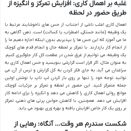
غلبه بر اهمال کاری: افزایش تمرکز و انگیزه از
طریق حضور در لحظه
اهمال کاری اغلب ناشی از اجتناب از حس های ناخوشایند مرتبط با
یک وظیفه (مانند خستگی، اضطراب، یا کسالت) است. ذهن آگاهی به
ما می آموزد که این حس ها را بپذیریم، بدون اینکه اجازه دهیم ما را
از انجام کار بازدارند. با تمرکز بر لحظه حال و انجام قدم های کوچک
یک وظیفه، می توانیم از غرق شدن در عظمت کل کار جلوگیری کنیم.
به عنوان مثال، اگر قرار است گزارشی بنویسید و حس اهمال کاری به
سراغتان می آید، به جای فکر کردن به کل گزارش و ترس از آن، می
توانید توجه خود را تنها بر روی باز کردن لپ تاپ یا نوشتن اولین
جمله متمرکز کنید. این حضور در لحظه و تمرکز بر جزئیات کوچک،
موانع روانی اهمال کاری را کاهش می دهد و انگیزه را برای ادامه کار
افزایش می دهد. همچنین، با کاهش حواس پرتی های ذهنی، تمرکز
بر روی یک کار خاص افزایش یافته و بهره وری بهبود می یابد.
شکست سندرم هر وقت… آنگاه: رهایی از