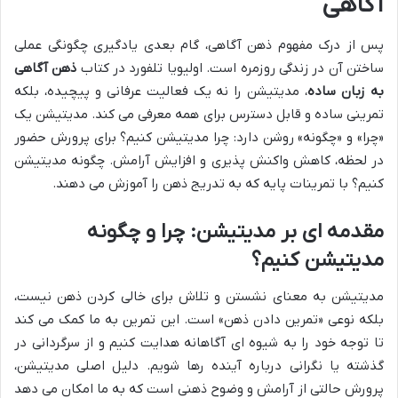
آگاهی
پس از درک مفهوم ذهن آگاهی، گام بعدی یادگیری چگونگی عملی
ساختن آن در زندگی روزمره است. اولیویا تلفورد در کتاب
ذهن آگاهی
به زبان ساده
، مدیتیشن را نه یک فعالیت عرفانی و پیچیده، بلکه
تمرینی ساده و قابل دسترس برای همه معرفی می کند. مدیتیشن یک
«چرا» و «چگونه» روشن دارد: چرا مدیتیشن کنیم؟ برای پرورش حضور
در لحظه، کاهش واکنش پذیری و افزایش آرامش. چگونه مدیتیشن
کنیم؟ با تمرینات پایه که به تدریج ذهن را آموزش می دهند.
مقدمه ای بر مدیتیشن: چرا و چگونه
مدیتیشن کنیم؟
مدیتیشن به معنای نشستن و تلاش برای خالی کردن ذهن نیست،
بلکه نوعی «تمرین دادن ذهن» است. این تمرین به ما کمک می کند
تا توجه خود را به شیوه ای آگاهانه هدایت کنیم و از سرگردانی در
گذشته یا نگرانی درباره آینده رها شویم. دلیل اصلی مدیتیشن،
پرورش حالتی از آرامش و وضوح ذهنی است که به ما امکان می دهد