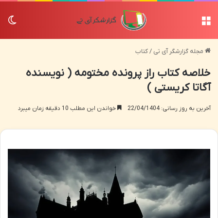
منو
تغی
مجله گزارشگر آی تی
/
کتاب
خلاصه کتاب راز پرونده مختومه ( نویسنده
آگاتا کریستی )
آخرین به روز رسانی: 22/04/1404
خواندن این مطلب 10 دقیقه زمان میبرد