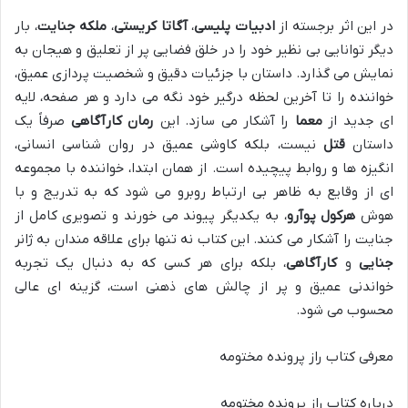
در این اثر برجسته از
ادبیات پلیسی
،
آگاتا کریستی
،
ملکه جنایت
، بار
دیگر توانایی بی نظیر خود را در خلق فضایی پر از تعلیق و هیجان به
نمایش می گذارد. داستان با جزئیات دقیق و شخصیت پردازی عمیق،
خواننده را تا آخرین لحظه درگیر خود نگه می دارد و هر صفحه، لایه
ای جدید از
معما
را آشکار می سازد. این
رمان کارآگاهی
صرفاً یک
داستان
قتل
نیست، بلکه کاوشی عمیق در روان شناسی انسانی،
انگیزه ها و روابط پیچیده است. از همان ابتدا، خواننده با مجموعه
ای از وقایع به ظاهر بی ارتباط روبرو می شود که به تدریج و با
هوش
هرکول پوآرو
، به یکدیگر پیوند می خورند و تصویری کامل از
جنایت را آشکار می کنند. این کتاب نه تنها برای علاقه مندان به ژانر
جنایی
و
کارآگاهی
، بلکه برای هر کسی که به دنبال یک تجربه
خواندنی عمیق و پر از چالش های ذهنی است، گزینه ای عالی
محسوب می شود.
معرفی کتاب راز پرونده مختومه
درباره کتاب راز پرونده مختومه