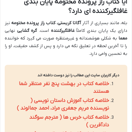
آیا کتاب راز پرونده مختومه پایان بندی
غافلگیرکننده ای دارد؟
بله، مانند بسیاری از آثار
آگاتا کریستی
،
کتاب راز پرونده مختومه
نیز
دارای یک پایان بندی کاملاً
غافلگیرکننده
است.
گره گشایی
نهایی
معما
به شکلی هوشمندانه و غیرمنتظره صورت می گیرد که خواننده
را تا آخرین لحظه در تعلیق نگه می دارد و پس از کشف حقیقت، او را
به تحسین وامی دارد.
دیگر کاربران سایت این مطالب را نیز دوست داشته اند
خلاصه کتاب در بهشت پنج نفر منتظر شما
هستند
خلاصه کتاب آموزش داستان نویسی (
نویسنده مریم جعفری مراد، احمد جمالوند )
خلاصه کتاب خرس ها ( مترجم سوگند
دادآفرین )