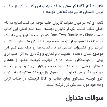
«کلا به آثار
آگاتا کریستی
علاقه دارم و این کتاب یکی از جذاب
ترین داستان هایی بود که من خوندم.»
نکته ای که در میان نظرات کاربران جلب توجه می کند، اشاره به نام
اصلی کتاب است. یکی از کاربران نوشته: البته اسم اصلی این کتاب
هست One, Two, Buckle My Shoe. که در نسخه تلویزیونی به ‘یک،
دو سنگک کفشمو بردار’ ترجمه شده بود. کلا تلاش مترجمان و ناشران
ایرانی برای تغییرات اساسی در نام کتاب ها رو درک نمی کنم. این
موضوع نشان دهنده اهمیت نام گذاری و وفاداری به اثر اصلی برای
برخی از خوانندگان است، اما در نهایت، کیفیت محتوا و
معما
ی
داستان جنایی
است که مورد تحسین قرار می گیرد و بر تجربه
خواندن تأثیر می گذارد. در مجموع،
راز پرونده مختومه
به عنوان
اثری نوشته شهبانوی
رمان جنایی
و
آگاتا کریستی
در جذاب ترین
وجه خود مورد ستایش قرار گرفته است.
سوالات متداول