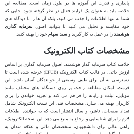
پایداری و قدرت این آموزه ها در طول زمان است. مطالعه این
خلاصه باید به عنوان یک فرایند فعال در نظر گرفته شود، جایی که
شما نه تنها اطلاعات را جذب می کنید، بلکه آن ها را با دیدگاه های
خود مقایسه و تحلیل می کنید تا بتوانید اصول
سرمایه گذاری
هوشمند
را در عمل به کار گیرید و
سبد سهام
خود را بهینه کنید.
مشخصات کتاب الکترونیک
خلاصه کتاب سرمایه گذار هوشمند: اصول سرمایه گذاری بر اساس
ارزش ذاتی، در قالب کتاب الکترونیک (EPUB) عرضه شده است تا
دسترسی به آن برای طیف وسیعی از خوانندگان آسان باشد. این
فرمت، امکان مطالعه راحت بر روی دستگاه های مختلف مانند
موبایل، تبلت و رایانه را فراهم می کند و تجربه خواندن را برای
کاربران بهینه می سازد. مشخصات فنی این نسخه الکترونیک شامل
تعداد صفحات، ناشر، و سال انتشار است که به خواننده اطلاعات
لازم را برای شناسایی و ارجاع به منبع می دهد. این نسخه الکترونیک،
راهی عالی برای دانشجویان، متخصصان مالی و علاقه مندان به