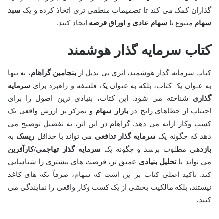
گذاران کمک می کند تا تصمیمات منطقی تری اتخاذ کرده و یک
سبد
سهام
متنوع با
سهام عادی
و
اوراق قرضه
ایجاد کنند.
کتاب سرمایه گذار هوشمند
کتاب سرمایه گذار هوشمند، اثری بی بدیل از
بنجامین گراهام
، نه تنها
به عنوان یک کتاب، بلکه به عنوان یک فلسفه و راهبرد برای
سرمایه
گذاری
شناخته می شود. این کتاب، بنیادی ترین اصول را برای
اجتناب از خطاهای رایج در
بازار سهام
و تمرکز بر ارزش واقعی یک
کسب وکار ارائه می دهد. گراهام در این اثر، به تفصیل توضیح می
دهد که چگونه یک
سرمایه گذار تدافعی
می تواند با حداقل
ریسک
به
بازده
ی مطلوب برسد و چگونه یک
سرمایه گذار تهاجمی/کارآفرین
می تواند با
تحلیل بنیادی
عمیق تر، فرصت های بیشتری را شناسایی
کند. تأکید اصلی کتاب بر این است که سهام، صرفاً تکه های کاغذ
نیستند، بلکه مالکیت بخشی از یک کسب وکار واقعی را نمایندگی می
کنند.