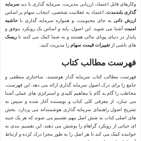
وکارهای قابل اعتماد، ارزیابی مدیریت، سرمایه گذاری با دید
سرمایه
گذاری بلندمدت
، اعتماد به عقلانیت شخصی، انتخاب سهام بر اساس
ارزش ذاتی
به جای محبوبیت، و همواره سرمایه گذاری با
حاشیه
امنیت
آشنا می شوید. این اصول، پایه و اساس یک رویکرد موفق و
پایدار در دنیای پویای مالی هستند و به شما کمک می کنند تا
ریسک
های ناشی از
تغییرات قیمت سهام
را مدیریت کنید.
فهرست مطالب کتاب
فهرست مطالب کتاب سرمایه گذار هوشمند، ساختاری منطقی و
جامع را برای درک اصول سرمایه گذاری ارائه می دهد. این فهرست،
مخاطب را گام به گام با مفاهیم کلیدی و استراتژی های عملی آشنا
می سازد. از معرفی کلی کتاب و نویسنده آغاز شده و سپس به
تشریح اصول راهنمای سرمایه گذاری هوشمندانه می پردازد. بخش
های اصلی کتاب به شش اصل مهم تقسیم می شوند که هر یک جنبه
ای حیاتی از رویکرد گراهام را پوشش می دهند. این تقسیم بندی به
خواننده کمک می کند تا هر اصل را به طور مجزا درک کرده و ارتباط