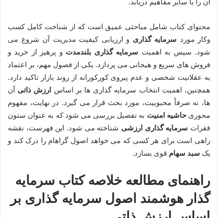
آن را با سایر مفاهیم دریابد.
محتوای کتاب شامل مباحثی عمیق است که از شناخت کامل کسب
وکار مورد
سرمایه گذاری
و ارزیابی کیفیت مدیریت آن شروع می
شود. سپس به اهمیت
سرمایه گذاری بلندمدت
و پرهیز از خرید و
فروش های سریع و هیجانی می پردازد. یکی از فصول مهم، بر اعتماد
به عقلانیت شخصی و عدم پیروی کورکورانه از روند بازار تاکید دارد.
همچنین، اهمیت انتخاب سرمایه گذاری ها بر اساس
ارزش ذاتی
آن
ها، نه صرفاً محبوبیت، مورد بحث قرار می گیرد. در نهایت، مفهوم
محوری
حاشیه امنیت
به تفصیل بررسی می شود که به عنوان ستون
فقرات
سرمایه گذاری ارزشی
شناخته می شود. این فهرست، نقشه
راهی است برای هر کسی که می خواهد اصول گراهام را درک کند و
یک
سبد سهام
قوی بسازد.
راهنمای مطالعه خلاصه کتاب سرمایه
گذار هوشمند اصول سرمایه گذاری بر
اساس ارزش ذاتی