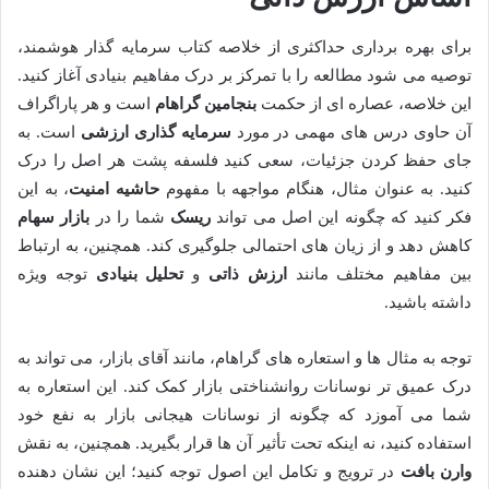
برای بهره برداری حداکثری از خلاصه کتاب سرمایه گذار هوشمند،
توصیه می شود مطالعه را با تمرکز بر درک مفاهیم بنیادی آغاز کنید.
این خلاصه، عصاره ای از حکمت
بنجامین گراهام
است و هر پاراگراف
آن حاوی درس های مهمی در مورد
سرمایه گذاری ارزشی
است. به
جای حفظ کردن جزئیات، سعی کنید فلسفه پشت هر اصل را درک
کنید. به عنوان مثال، هنگام مواجهه با مفهوم
حاشیه امنیت
، به این
فکر کنید که چگونه این اصل می تواند
ریسک
شما را در
بازار سهام
کاهش دهد و از زیان های احتمالی جلوگیری کند. همچنین، به ارتباط
بین مفاهیم مختلف مانند
ارزش ذاتی
و
تحلیل بنیادی
توجه ویژه
داشته باشید.
توجه به مثال ها و استعاره های گراهام، مانند آقای بازار، می تواند به
درک عمیق تر نوسانات روانشناختی بازار کمک کند. این استعاره به
شما می آموزد که چگونه از نوسانات هیجانی بازار به نفع خود
استفاده کنید، نه اینکه تحت تأثیر آن ها قرار بگیرید. همچنین، به نقش
وارن بافت
در ترویج و تکامل این اصول توجه کنید؛ این نشان دهنده