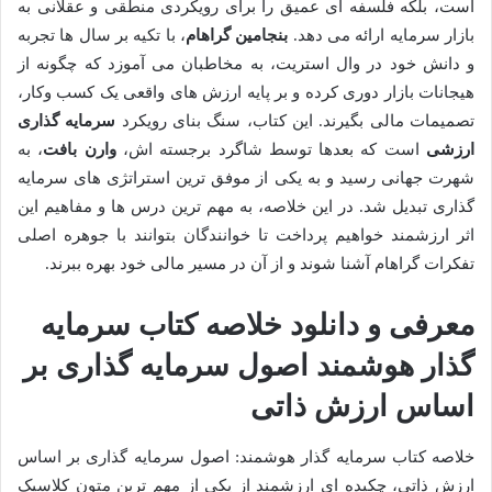
است، بلکه فلسفه ای عمیق را برای رویکردی منطقی و عقلانی به
بازار سرمایه ارائه می دهد.
بنجامین گراهام
، با تکیه بر سال ها تجربه
و دانش خود در وال استریت، به مخاطبان می آموزد که چگونه از
هیجانات بازار دوری کرده و بر پایه ارزش های واقعی یک کسب وکار،
تصمیمات مالی بگیرند. این کتاب، سنگ بنای رویکرد
سرمایه گذاری
ارزشی
است که بعدها توسط شاگرد برجسته اش،
وارن بافت
، به
شهرت جهانی رسید و به یکی از موفق ترین استراتژی های سرمایه
گذاری تبدیل شد. در این خلاصه، به مهم ترین درس ها و مفاهیم این
اثر ارزشمند خواهیم پرداخت تا خوانندگان بتوانند با جوهره اصلی
تفکرات گراهام آشنا شوند و از آن در مسیر مالی خود بهره ببرند.
معرفی و دانلود خلاصه کتاب سرمایه
گذار هوشمند اصول سرمایه گذاری بر
اساس ارزش ذاتی
خلاصه کتاب سرمایه گذار هوشمند: اصول سرمایه گذاری بر اساس
ارزش ذاتی، چکیده ای ارزشمند از یکی از مهم ترین متون کلاسیک