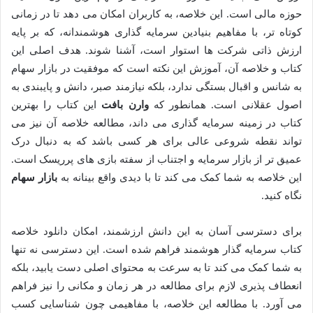
حوزه مالی است. این خلاصه، به کاربران امکان می دهد تا در زمانی
کوتاه تر، با مفاهیم بنیادین سرمایه گذاری هوشمندانه، که بر پایه
ارزش ذاتی شرکت ها استوار است، آشنا شوند. هدف اصلی این
کتاب و خلاصه آن، آموزش این نکته است که موفقیت در بازار سهام
به شانس و اقبال بستگی ندارد، بلکه نیازمند صبر، دانش و پایبندی به
اصول عقلانی است. همانطور که
وارن بافت
این کتاب را بهترین
کتاب در زمینه سرمایه گذاری می داند، مطالعه خلاصه آن نیز می
تواند نقطه شروعی عالی برای هر کسی باشد که به دنبال درک
عمیق تر از بازار سرمایه و اجتناب از سفته بازی های پرریسک است.
این خلاصه به شما کمک می کند تا با دیدی واقع بینانه به
بازار سهام
نگاه کنید.
برای دسترسی آسان به این دانش ارزشمند، امکان دانلود خلاصه
کتاب سرمایه گذار هوشمند فراهم شده است. این دسترسی نه تنها
به شما کمک می کند تا به سرعت به محتوای اصلی دست یابید، بلکه
انعطاف پذیری لازم برای مطالعه در هر زمان و مکانی را نیز فراهم
می آورد. با مطالعه این خلاصه، با مفاهیمی چون شناسایی کسب