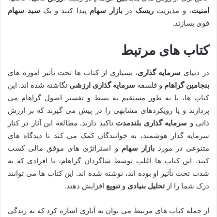
امنیت
، و مدیریت
ریسک
در
بازار سهام
پیدا کنند و یک
سبد سهام
قوی بسازند.
کتاب های مرتبط
در دنیای
سرمایه گذاری
، بسیاری از کتاب ها تحت تأثیر آموزه های
بنجامین گراهام
و فلسفه
سرمایه گذاری ارزشی
نگاشته شده اند. این
کتاب ها، یا به طور مستقیم به بسط و تفسیر اصول گراهام می
پردازند و یا رویکردهای مشابهی را در پیش می گیرند که بر ارزش
ذاتی و
سرمایه گذاری بلندمدت
تاکید دارند. مطالعه این آثار در کنار
سرمایه گذار هوشمند، به خوانندگان کمک می کند تا دیدگاه های
متنوعی در مورد
بازار سهام
و استراتژی های موفق مالی کسب
کنند. این کتاب ها اغلب توسط شاگردان گراهام، یا افرادی که به
شدت تحت تأثیر او بوده اند، نوشته شده اند. این کتاب ها می توانند
درک شما را از
تحلیل بنیادی
و
تنویع
افزایش دهند.
از جمله کتاب های مرتبط می توان به آثاری اشاره کرد که به زندگی