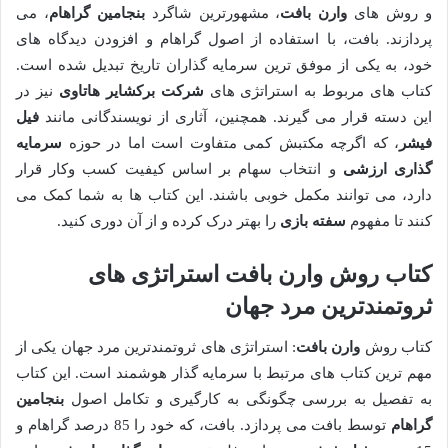
و روش های
وارن بافت
، مشهورترین شاگرد
بنجامین گراهام
، می
پردازند. بافت، با استفاده از اصول گراهام و افزودن دیدگاه های
خود، به یکی از موفق ترین سرمایه گذاران تاریخ تبدیل شده است.
کتاب های مربوط به استراتژی های
شرکت برکشایر هاتاوی
نیز در
این دسته قرار می گیرند. همچنین، آثاری از نویسندگانی مانند
فیل
فیشر
، که اگرچه مکتبش کمی متفاوت است اما در حوزه
سرمایه
گذاری ارزشی
و انتخاب سهام بر اساس کیفیت کسب وکار قرار
دارد، می توانند مکمل خوبی باشند. این کتاب ها به شما کمک می
کنند تا مفهوم
سفته بازی
را بهتر درک کرده و از آن دوری کنید.
کتاب روش وارن بافت استراتژی های
ثروتمندترین مرد جهان
کتاب روش
وارن بافت
: استراتژی های ثروتمندترین مرد جهان یکی از
مهم ترین کتاب های مرتبط با سرمایه گذار هوشمند است. این کتاب
به تفصیل به بررسی چگونگی به کارگیری و تکامل اصول
بنجامین
گراهام
توسط بافت می پردازد. بافت، که خود را 85 درصد گراهام و