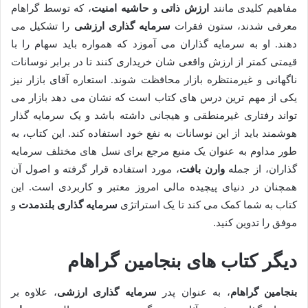
مفاهیم کلیدی مانند
ارزش ذاتی
و
حاشیه امنیت
، که توسط گراهام
معرفی شدند، ستون فقرات
سرمایه گذاری ارزشی
را تشکیل می
دهند. او به سرمایه گذاران می آموزد که همواره باید سهام را با
قیمتی کمتر از ارزش واقعی شان خریداری کنند تا در برابر نوسانات
ناگهانی و غیرمنتظره بازار محافظت شوند. استعاره آقای بازار نیز
یکی از مهم ترین درس های کتاب است که نشان می دهد بازار می
تواند رفتاری غیرمنطقی و هیجانی داشته باشد و یک سرمایه گذار
هوشمند باید از این نوسانات به نفع خود استفاده کند. این کتاب، به
طور مداوم به عنوان یک منبع مرجع برای نسل های مختلف سرمایه
گذاران، از جمله
وارن بافت
، مورد استفاده قرار گرفته و اصول آن
همچنان در دنیای پیچیده مالی امروز معتبر و کاربردی است. این
کتاب به شما کمک می کند تا یک استراتژی
سرمایه گذاری بلندمدت
و
موفق را تدوین کنید.
دیگر کتاب های بنجامین گراهام
بنجامین گراهام
، به عنوان پدر
سرمایه گذاری ارزشی
، علاوه بر