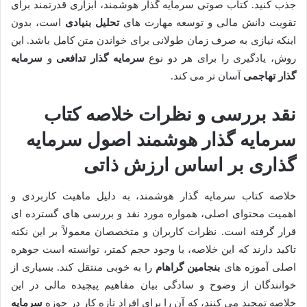
جذب کنید. کتاب صوتی سرمایه گذار هوشمند، ابزاری قدرتمند برای
تقویت دانش مالی و توسعه مهارت های
تحلیل بنیادی
است، بدون
اینکه نیازی به صرف زمان طولانی برای خواندن متن کامل باشد. این
روش، یادگیری را برای هر دو نوع
سرمایه گذار تدافعی
و
سرمایه
گذار تهاجمی
آسان تر می کند.
نقد بررسی و نظرات خلاصه کتاب
سرمایه گذار هوشمند اصول سرمایه
گذاری بر اساس ارزش ذاتی
خلاصه کتاب سرمایه گذار هوشمند، به دلیل ماهیت کاربردی و
اهمیت محتوای اصلی، همواره مورد نقد و بررسی های گسترده ای
قرار گرفته است. نظرات کاربران و متخصصان معمولاً بر این نکته
تاکید دارند که این خلاصه، با وجود حجم کمتر، توانسته است جوهره
اصلی آموزه های
بنجامین گراهام
را به خوبی منتقل کند. بسیاری از
خوانندگان از وضوح و سادگی بیان مفاهیم پیچیده مالی در این
خلاصه تمجید می کنند، که آن را برای افراد تازه کار در حوزه
سرمایه