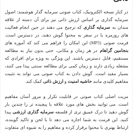
در کنار نسخه الکترونیک، کتاب صوتی سرمایه گذار هوشمند: اصول
سرمایه گذاری بر اساس ارزش ذاتی نیز برای آن دسته از علاقه
مندان به
سرمایه گذاری
که ترجیح می دهند در حین انجام فعالیت
های روزمره یا در سفر به محتوا گوش دهند، در دسترس است.
فرمت صوتی (MP3) این امکان را فراهم می کند که آموزه های
بنجامین گراهام
در هر زمان و مکانی، حتی بدون نیاز به مطالعه
مستقیم، قابل دسترس باشند. این ویژگی به ویژه برای افرادی که
مشغله زیادی دارند و زمان کمی برای مطالعه سنتی پیدا می کنند،
بسیار مفید است. گوش دادن به کتاب صوتی می تواند به تثبیت
مفاهیم کلیدی مانند
حاشیه امنیت
و
ارزش ذاتی
کمک کند.
مزیت اصلی کتاب صوتی در قابلیت تکرار و مرور آسان مفاهیم
است. می توانید بخش های مورد علاقه یا پیچیده تر را چندین بار
گوش دهید تا درک عمیق تری از فلسفه
سرمایه گذاری ارزشی
پیدا
کنید. این فرمت به شما اجازه می دهد تا با لحن و تاکید گوینده،
ارتباط بهتری با محتوا برقرار کرده و مفاهیم را به شیوه ای متفاوت