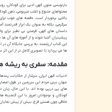
بازنویسی متون کهن ادبی برای کودکان، رو
محتواهای متنوع و اغلب غیربومی، ذهن کودکان
بالایی برخوردار است. «قصه های خوب برای
سرگرمی، بلکه به عنوان یک ابزار قدرتمند آ
داستان های کهن، فرصتی بی نظیر برای وال
پیشینیان آشنا شوند و از آموزه های آن ها ب
این کتاب ارزشمند، به بررسی جایگاه آن در 
ها می پردازد تا تصویری کامل تر از این اثر س
مقدمه: سفری به ریشه ها
ادبیات کهن ایران، سرشار از حکایات، پندها
جهان بینی مردم این سرزمین در طول اعصار ب
های پی درپی بوده اند. با این حال، زبان د
کودکان و نوجوانان امروز با این گنجینه 
خلاقی چون هستی فرخ، بیش از پیش نمایان