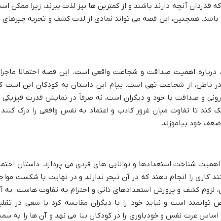
قدردان آنچه دارند باشند و از کمترین ها نیز لذت ببرند، زیرا ممکن اس
باشد. همچنین، این قصه می تواند نمادی از لذت کشف و تجربه چیزهای ن
ز، درباره اهمیت صداقت و شجاعت واقعی است. این قصه احتمالا ماجرا
در باطن، از شجاعت تهی است. پیام این داستان به کودکان این است ک
نی و صداقت با خود و دیگران است، نه صرفاً در نمایش قدرت فیزیکی ی
ک کند تا تفاوت میان غرور کاذب و اعتماد به نفس واقعی را درک کنند 
 ضعف خود بیاموزند.
 اهمیت شناخت استعدادها و توانایی های فردی می پردازد. داستان احتمال
د کاری را انجام دهند که در آن تبحر ندارند و در نهایت با شکست مواج
ن، لزوم کشف و پرورش استعدادهای ذاتی و احترام به تفاوت هاست. به آ
 توانمند است و نباید خود را با دیگران مقایسه کرد یا سعی در تقلی
 و اساس عزت نفس و خودباوری را در کودکان بنا می نهد و آن ها را به سم