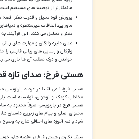
ماندگارتر از توصیه های مستقیم است.
پرورش قوه تخیل و قدرت تفکر: قصه ها
ماورایی، اتفاقات غیرمنتظره و دنیاهای
تفکر و تحلیل می کنند. این فرآیند، ب
غنای دایره واژگان و مهارت های زبانی
واژگان و زیبایی های زبانی فارسی را 
خواندن و درک مطلب آن ها یاری می رس
هستی فرخ: صدای تازه ق
هستی فرخ، نامی آشنا در عرصه بازنویسی متو
مخاطب کودک و نوجوان، توانسته است پلی 
هستی فرخ در بازنویسی، صرفاً محدود به سا
محتوای اصلی و پیام های زیرین داستان ها، 
شود و هم آموزه های اخلاقی شان به وضوح 
سبک نگارش هستی فرخ در «قصه های خوب برا