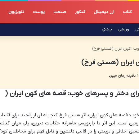
کتاب
ارز دیجیتال
کنکور
صنعت
پوست
تلویزیون
تی
ورزشی
پزشکی
 | کهن ایران (هستی فرخ)
 ایران (هستی فرخ)
ی دختر و پسرهای خوب: قصه های کهن ایران (
ب: قصه های کهن ایران» اثر هستی فرخ، گنجینه ای ارزشمند برای آشنای
زمین است. این اثر با بازنویسی ماهرانه حکایات دیرین، پلی میان گذشت
عمیق اخلاقی و تربیتی را در قالبی دلنشین و قابل فهم برای مخاطبان کود