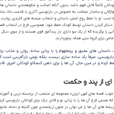
کودکان کاملاً قابل فهم باشد، بدون آنکه اصالت و شکوهمندی داستان ها
اژگان و ساختار جملات، به خصوص در بازنویسی آثاری با قدمت بالا، نشا
 است. او با حفظ روح اصلی داستان و انتخاب صحنه های کلیدی، روایت ر
 دنبال کردن داستان توسط کودک حفظ شود. همچنین، فرخ در انتخاب قص
 را برگزیده که از یک سو دارای بار پندآموز قوی هستند و از سوی دیگر، ا
اص برای گروه سنی هدف برخوردارند.
داستان های عمیق و پرمفهوم را با زبانی ساده، روان و جذاب برا
ازنویسی، صرفاً یک ساده سازی نیست، بلکه نوعی بازآفرینی است ک
 کرده و در عین حال، آن ها را برای ذهن کنجکاو کودکان امروز، قاب
ای از پند و حکمت
وب: قصه های کهن ایران» مجموعه ای منتخب از برجسته ترین و آموزند
ه هستی فرخ آن ها را با زبانی نو و قابل درک برای کودکان بازنویسی کرد
ه های آن ها را می توان در متون ارزشمندی چون کلیله و دمنه، مثنو
ب المثل های عامیانه ایرانی یافت. تنوع منابع، به غنای محتوایی کتا