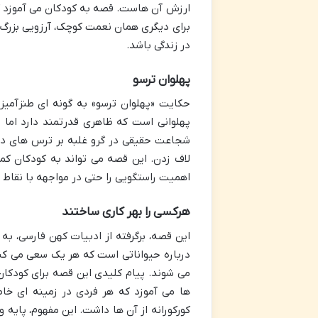
ارزش آن هاست. قصه به کودکان می آموزد که 
برای دیگری همان نعمت کوچک، آرزویی بزرگ 
در زندگی باشد.
پهلوان ترسو
حکایت «پهلوان ترسو» به گونه ای طنزآمی
پهلوانی است که ظاهری قدرتمند دارد اما 
شجاعت حقیقی در گرو غلبه بر ترس های درو
لاف زدن. این قصه می تواند به کودکان کم
اهمیت راستگویی را حتی در مواجهه با نقاط
هرکسی را بهر کاری ساختند
این قصه، برگرفته از ادبیات کهن فارسی، به
درباره حیواناتی است که هر یک سعی می کنن
می شوند. پیام کلیدی این قصه برای کودکا
ها می آموزد که هر فردی در زمینه ای خاص
کورکورانه از آن ها داشت. این مفهوم، پایه