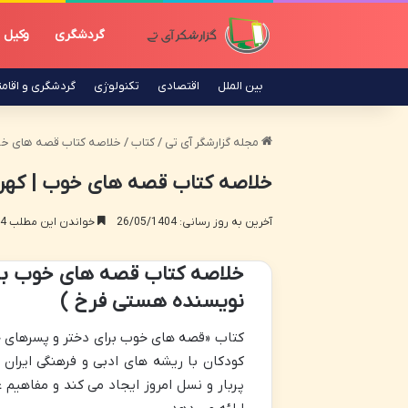
گردشگری
وکیل
بین الملل
اقتصادی
تکنولوژی
گردشگری و اقام
مجله گزارشگر آی تی
/
کتاب
/
خلاصه کتاب قصه های خوب
خلاصه کتاب قصه های خوب | کهن
آخرین به روز رسانی: 26/05/1404
خواندن این مطلب 14 دقیقه زمان میبرد
خلاصه کتاب قصه های خوب برا
نویسنده هستی فرخ )
کتاب «قصه های خوب برای دختر و پسرهای خو
کودکان با ریشه های ادبی و فرهنگی ایران 
پربار و نسل امروز ایجاد می کند و مفاهیم 