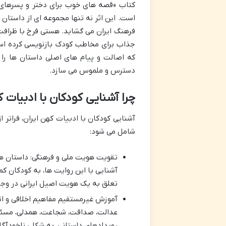
کتاب «قصه های خوب برای دختر و پسرهای خ
است. این اثر نه تنها مجموعه ای از داستا
فرهنگ ایران می گشاید. هستی فرخ با ظرافت 
جذاب برای مخاطب کودک بازنویسی کرده است
که اصالت و پیام های اصلی داستان ها را ح
دسترس و ملموس می سازد.
چرا آشنایی کودکان با ادبیات
آشنایی کودکان با ادبیات کهن ایران، فراتر 
شامل می شود:
تقویت هویت ملی و فرهنگی: داستان ها
آشنایی با این روایت ها، به کودکان ک
تعلق به یک هویت اصیل ایرانی در وج
آموزش غیرمستقیم مفاهیم اخلاقی و انس
عدالت، صداقت، شجاعت، همدلی، مسئولی
رویدادهای داستانی، به شکلی ناخودآگا