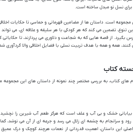
ت برای نسل نو مبدل ساخته است.
 مجموعه است. داستان ها از مضامین قهرمانی و حماسی تا حکایات اخلاقی
این تنوع، تضمین می کند که هر کودکی با هر سلیقه و علاقه ای، می تواند ب
 درس بگیرد. از قصه هایی که به شجاعت و دلاوری می پردازند، تا حکایاتی ک
نند، همه و همه با هدف تربیت نسلی با فضایل اخلاقی والا گردآوری شد
سته کتاب
ام های کتاب، به بررسی مختصر چند نمونه از داستان های این مجموعه م
 بیابانی خشک و بی آب و علف است که هرگز طعم آب شیرین را نچشیده
رود و سرانجام به چشمه ای زلال می رسد و جرعه ای از آن می نوشد، گما
صلی این داستان، اهمیت قدردانی از نعمات هرچند کوچک و درک عمیق ا