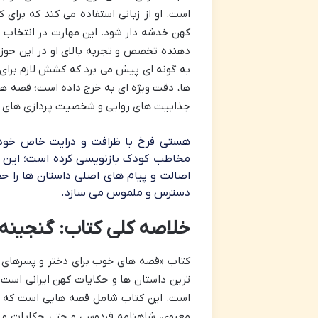
است. او از زبانی استفاده می کند که برای 
کهن خدشه دار شود. این مهارت در انتخاب و
دهنده تخصص و تجربه بالای او در این حوزه
به گونه ای پیش می برد که کشش لازم برای
ها، دقت ویژه ای به خرج داده است؛ قصه هایی
جذابیت های روایی و شخصیت پردازی های خ
هستی فرخ با ظرافت و درایت خاص خود، 
مخاطب کودک بازنویسی کرده است؛ این ب
اصالت و پیام های اصلی داستان ها را حفظ
دسترس و ملموس می سازد.
خلاصه کلی کتاب: گنجینه 
کتاب «قصه های خوب برای دختر و پسرهای خ
ترین داستان ها و حکایات کهن ایرانی است ک
است. این کتاب شامل قصه هایی است که ریش
معنوی، شاهنامه فردوسی و حتی حکایات و ضر