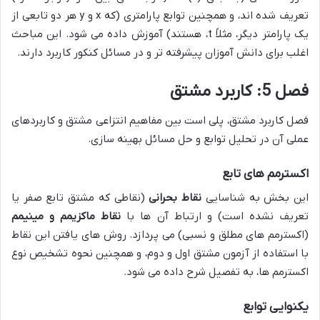
تعریف شده اند، و همچنین توابع پارامتری (که
x
و
y
هر دو تابعی از
یک پارامتر دیگر، مثلاً
t
، هستند) آموزش داده می شود. این مباحث
اغلب برای دانش آموزان پیشرفته تر و در مسائل کنکور کاربرد دارند.
فصل 5: کاربرد مشتق
فصل کاربرد مشتق، پلی است بین مفاهیم انتزاعی مشتق و کاربردهای
عملی آن در تحلیل توابع و حل مسائل بهینه سازی.
اکسترمم های تابع
این بخش به شناسایی
نقاط بحرانی
(نقاطی که مشتق تابع صفر یا
تعریف نشده است) و ارتباط آن ها با
نقاط ماکزیمم و مینیمم
(اکسترمم های مطلق و نسبی) می پردازد. روش های یافتن این نقاط
با استفاده از آزمون مشتق اول و دوم، و همچنین نحوه تشخیص نوع
اکسترمم ها، به تفصیل شرح داده می شود.
یکنوایی توابع