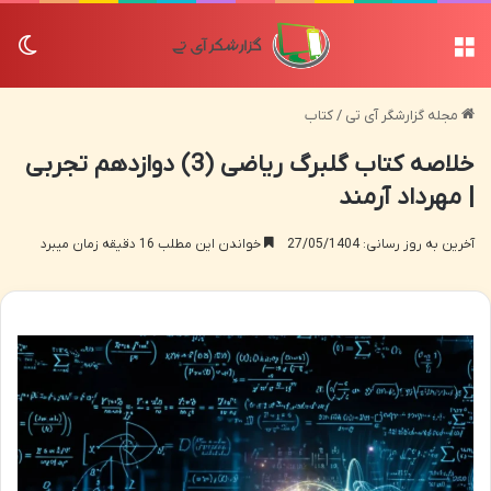
منو
تغی
مجله گزارشگر آی تی
/
کتاب
خلاصه کتاب گلبرگ ریاضی (3) دوازدهم تجربی
| مهرداد آرمند
آخرین به روز رسانی: 27/05/1404
خواندن این مطلب 16 دقیقه زمان میبرد