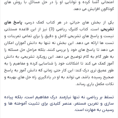
امتحانی آشنا کرده و توانایی او را در حل مسائل با روش های
گوناگون افزایش می دهد.
یکی از بخش های حیاتی در هر کتاب کمک درسی،
پاسخ های
تشریحی
است. کتاب گلبرگ ریاضی (3) نیز از این قاعده مستثنی
نیست و پاسخ های تشریحی کامل و دقیق را برای تمامی تمرینات و
تست ها ارائه می دهد. این بخش نه تنها به دانش آموزان امکان
می دهد تا پاسخ های خود را بررسی کنند، بلکه مراحل حل مسئله را
به طور گام به گام توضیح می دهد. این رویکرد تشریحی، به دانش
آموز کمک می کند تا اشکالات خود را شناسایی کرده و مفاهیم را به
طور عمیق تری درک کند؛ این کار حتی زمانی که دانش آموز به پاسخ
صحیح رسیده باشد، می تواند به او در یادگیری راه حل های بهینه و
نکات مکمل یاری رساند.
تسلط بر ریاضی نه تنها نیازمند درک مفاهیم است، بلکه پیاده
سازی و تمرین مستمر، عنصر کلیدی برای تثبیت آموخته ها و
رسیدن به مهارت است.