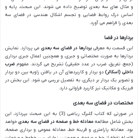
و مثال های سه بعدی توضیح داده می شوند. این مبحث، پایه و
اساس درک روابط فضایی و تجسم اشکال هندسی در فضای سه
بعدی را فراهم می آورد.
بردارها در فضا
این قسمت به معرفی
بردارها در فضای سه بعدی
می پردازد. نمایش
بردارها به صورت مختصاتی و جبری، و همچنین اعمال جبری برداری
(جمع، تفریق، ضرب در عدد حقیقی) تشریح می گردند. مفهوم
ضرب
داخلی (اسکالر)
دو بردار و کاربردهای آن در یافتن زاویه بین دو بردار
و تصویر یک بردار بر دیگری، به تفصیل بررسی می شود. این بخش در
فیزیک و مکانیک نیز کاربرد فراوانی دارد.
مختصات در فضای سه بعدی
در صورتی که کتاب گلبرگ ریاضی (3) به این مبحث بپردازد، این
بخش شامل مطالعه
معادله خط و صفحه در فضای سه بعدی
خواهد
بود. معادله پارامتری و قرینه خط، معادله عمومی و برداری صفحه،
فاصله نقطه از خط و صفحه، و همچنین زوایای بین خطوط و صفحات