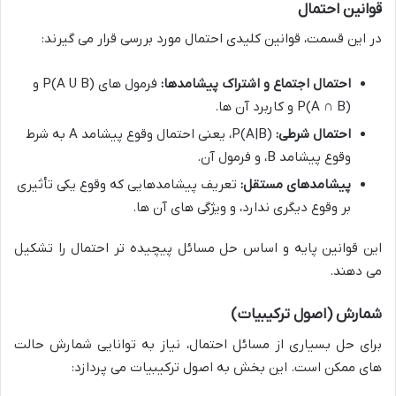
قوانین احتمال
در این قسمت، قوانین کلیدی احتمال مورد بررسی قرار می گیرند:
احتمال اجتماع و اشتراک پیشامدها:
فرمول های
P(A U B)
و
P(A ∩ B)
و کاربرد آن ها.
احتمال شرطی:
P(A|B)
، یعنی احتمال وقوع پیشامد
A
به شرط
وقوع پیشامد
B
، و فرمول آن.
پیشامدهای مستقل:
تعریف پیشامدهایی که وقوع یکی تأثیری
بر وقوع دیگری ندارد، و ویژگی های آن ها.
این قوانین پایه و اساس حل مسائل پیچیده تر احتمال را تشکیل
می دهند.
شمارش (اصول ترکیبیات)
برای حل بسیاری از مسائل احتمال، نیاز به توانایی شمارش حالت
های ممکن است. این بخش به اصول ترکیبیات می پردازد: