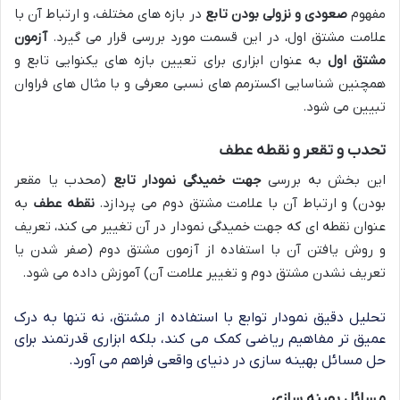
مفهوم
صعودی و نزولی بودن تابع
در بازه های مختلف، و ارتباط آن با
علامت مشتق اول، در این قسمت مورد بررسی قرار می گیرد.
آزمون
مشتق اول
به عنوان ابزاری برای تعیین بازه های یکنوایی تابع و
همچنین شناسایی اکسترمم های نسبی معرفی و با مثال های فراوان
تبیین می شود.
تحدب و تقعر و نقطه عطف
این بخش به بررسی
جهت خمیدگی نمودار تابع
(محدب یا مقعر
بودن) و ارتباط آن با علامت مشتق دوم می پردازد.
نقطه عطف
به
عنوان نقطه ای که جهت خمیدگی نمودار در آن تغییر می کند، تعریف
و روش یافتن آن با استفاده از آزمون مشتق دوم (صفر شدن یا
تعریف نشدن مشتق دوم و تغییر علامت آن) آموزش داده می شود.
تحلیل دقیق نمودار توابع با استفاده از مشتق، نه تنها به درک
عمیق تر مفاهیم ریاضی کمک می کند، بلکه ابزاری قدرتمند برای
حل مسائل بهینه سازی در دنیای واقعی فراهم می آورد.
مسائل بهینه سازی