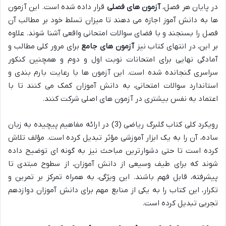
در پایان هر فصل،
آزمون های فصلی
قرار داده شده است. این آزمون
ها به دانش آموز اجازه می دهند تا میزان تسلط خود بر مطالب آن
فصل را بسنجند و با فضای سوالات امتحانی واقعی آشنا شوند. علاوه
بر این، در انتهای کتاب نیز
آزمون های جامع
برای مرور کلی مطالب و
آمادگی نهایی برای امتحانات نوبت اول و دوم و همچنین کنکور
سراسری گنجانده شده است. این آزمون ها با رعایت بارم بندی و
استاندارد سوالات امتحانی، به دانش آموزان کمک می کنند تا با
اعتماد به نفس بیشتری در آزمون های اصلی شرکت کنند.
رویکرد کلی کتاب گلبرگ ریاضی (3) در ارائه مفاهیم پیچیده به زبان
ساده، آن را به یک ابزار آموزشی مؤثر تبدیل کرده است. مؤلف تلاش
کرده است تا حتی دشوارترین مباحث نیز به گونه ای توضیح داده
شوند که برای طیف وسیعی از دانش آموزان، از سطوح مبتدی تا
پیشرفته، قابل فهم باشند. این ویژگی، به همراه تمرکز بر تمرین و
تکرار، این کتاب را به یکی از منابع مهم برای دانش آموزان دوازدهم
تجربی تبدیل کرده است.