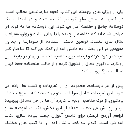
یکی از ویژگی های برجسته این کتاب، نحوه سازماندهی مطالب است.
هر فصل به بخش های کوچکتر تقسیم شده و در ابتدا با یک
درسنامه جامع و خلاصه
آغاز می شود. این درسنامه ها به گونه ای
طراحی شده اند که مفاهیم پیچیده را با زبانی ساده و روان، همراه با
مثال های متعدد، توضیح دهند. استفاده از نمودارها و جداول
مفهومی در این بخش، به دانش آموزان کمک می کند تا ساختار کلی
مبحث را درک کرده و ارتباط بین مفاهیم مختلف را بهتر در یابند. این
رویکرد، یادگیری فعال را تشویق کرده و از حالت منفعلانه حفظ کردن
مطالب، جلوگیری می کند.
پس از هر درسنامه، مجموعه ای از تمرینات و تست ها ارائه می
شود. این تمرینات شامل سوالات متنوعی هستند که سطوح مختلف
یادگیری، از درک مفاهیم اولیه تا کاربرد آن ها در حل مسائل پیچیده
تر، را پوشش می دهند. هدف از این بخش، تثبیت آموخته ها و
فراهم آوردن فرصتی برای دانش آموزان جهت پیاده سازی نکات
آموزشی است. تنوع سوالات، دانش آموز را با تیپ های مختلف