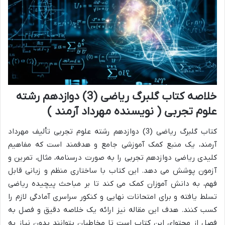
خلاصه کتاب گلبرگ ریاضی (3) دوازدهم رشته
علوم تجربی ( نویسنده مهرداد آرمند )
کتاب گلبرگ ریاضی (3) دوازدهم رشته علوم تجربی تألیف مهرداد
آرمند، یک منبع کمک آموزشی جامع و هدفمند است که مفاهیم
کلیدی ریاضی دوازدهم تجربی را به صورت درسنامه، مثال، تمرین و
آزمون پوشش می دهد. این کتاب با ساختاری منظم و زبانی قابل
فهم، به دانش آموزان کمک می کند تا بر مباحث پیچیده ریاضی
تسلط یافته و برای امتحانات نهایی و کنکور سراسری آمادگی لازم را
کسب کنند. هدف این مقاله نیز ارائه یک خلاصه دقیق و فصل به
فصل از محتوای این کتاب است تا مخاطبان بتوانند بدون نیاز به