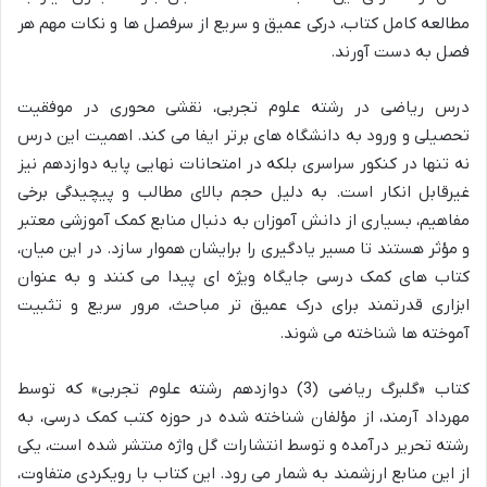
مطالعه کامل کتاب، درکی عمیق و سریع از سرفصل ها و نکات مهم هر
فصل به دست آورند.
درس ریاضی در رشته علوم تجربی، نقشی محوری در موفقیت
تحصیلی و ورود به دانشگاه های برتر ایفا می کند. اهمیت این درس
نه تنها در کنکور سراسری بلکه در امتحانات نهایی پایه دوازدهم نیز
غیرقابل انکار است. به دلیل حجم بالای مطالب و پیچیدگی برخی
مفاهیم، بسیاری از دانش آموزان به دنبال منابع کمک آموزشی معتبر
و مؤثر هستند تا مسیر یادگیری را برایشان هموار سازد. در این میان،
کتاب های کمک درسی جایگاه ویژه ای پیدا می کنند و به عنوان
ابزاری قدرتمند برای درک عمیق تر مباحث، مرور سریع و تثبیت
آموخته ها شناخته می شوند.
کتاب «گلبرگ ریاضی (3) دوازدهم رشته علوم تجربی» که توسط
مهرداد آرمند، از مؤلفان شناخته شده در حوزه کتب کمک درسی، به
رشته تحریر درآمده و توسط انتشارات گل واژه منتشر شده است، یکی
از این منابع ارزشمند به شمار می رود. این کتاب با رویکردی متفاوت،