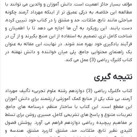
مؤلف بسیار حائز اهمیت است. دانش آموزان و والدین می توانند با
مطالعه این خلاصه، به درکی عمیق تر از اینکه مهرداد آرمند چگونه
مباحثی مانند تابع، مثلثات، حد و مشتق را در کتاب خود تبیین کرده،
دست یابند. این رویکرد به آن ها اجازه می دهد تا با اطمینان و
شناخت کامل تری، تصمیم به استفاده از این منبع بگیرند و از آن در
فرآیند یادگیری خود بهره مند شوند. در نهایت، این مقاله به عنوان
یک راهنمای محتوایی جامع، پلی میان خواننده و دانش نهفته در
کتاب گلبرگ ریاضی (3) عمل می کند.
نتیجه گیری
کتاب «گلبرگ ریاضی (3) دوازدهم رشته علوم تجربی» تألیف مهرداد
آرمند، بی شک یکی از منابع کمک آموزشی ارزشمند برای دانش آموزان
این مقطع است. این کتاب با ساختار منظم، درسنامه های جامع،
تمرینات متنوع و پاسخ های تشریحی کامل، مسیری روشن برای تسلط
بر مفاهیم پیچیده ریاضی دوازدهم فراهم می آورد. پوشش فصول
کلیدی نظیر تابع، مثلثات، حد، مشتق، کاربرد مشتق، هندسه و