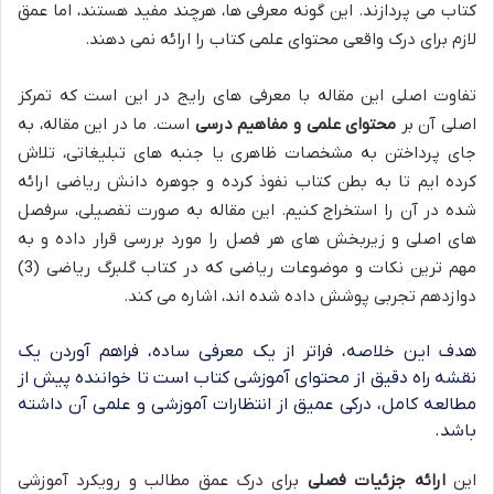
کتاب می پردازند. این گونه معرفی ها، هرچند مفید هستند، اما عمق
لازم برای درک واقعی محتوای علمی کتاب را ارائه نمی دهند.
تفاوت اصلی این مقاله با معرفی های رایج در این است که تمرکز
اصلی آن بر
محتوای علمی و مفاهیم درسی
است. ما در این مقاله، به
جای پرداختن به مشخصات ظاهری یا جنبه های تبلیغاتی، تلاش
کرده ایم تا به بطن کتاب نفوذ کرده و جوهره دانش ریاضی ارائه
شده در آن را استخراج کنیم. این مقاله به صورت تفصیلی، سرفصل
های اصلی و زیربخش های هر فصل را مورد بررسی قرار داده و به
مهم ترین نکات و موضوعات ریاضی که در کتاب گلبرگ ریاضی (3)
دوازدهم تجربی پوشش داده شده اند، اشاره می کند.
هدف این خلاصه، فراتر از یک معرفی ساده، فراهم آوردن یک
نقشه راه دقیق از محتوای آموزشی کتاب است تا خواننده پیش از
مطالعه کامل، درکی عمیق از انتظارات آموزشی و علمی آن داشته
باشد.
این
ارائه جزئیات فصلی
برای درک عمق مطالب و رویکرد آموزشی