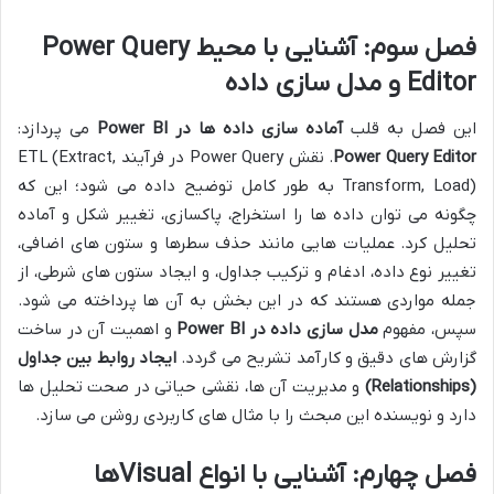
فصل سوم: آشنایی با محیط Power Query
Editor و مدل سازی داده
این فصل به قلب
آماده سازی داده ها در Power BI
می پردازد:
Power Query Editor
. نقش Power Query در فرآیند ETL (Extract,
Transform, Load) به طور کامل توضیح داده می شود؛ این که
چگونه می توان داده ها را استخراج، پاکسازی، تغییر شکل و آماده
تحلیل کرد. عملیات هایی مانند حذف سطرها و ستون های اضافی،
تغییر نوع داده، ادغام و ترکیب جداول، و ایجاد ستون های شرطی، از
جمله مواردی هستند که در این بخش به آن ها پرداخته می شود.
سپس، مفهوم
مدل سازی داده در Power BI
و اهمیت آن در ساخت
گزارش های دقیق و کارآمد تشریح می گردد.
ایجاد روابط بین جداول
(Relationships)
و مدیریت آن ها، نقشی حیاتی در صحت تحلیل ها
دارد و نویسنده این مبحث را با مثال های کاربردی روشن می سازد.
فصل چهارم: آشنایی با انواع Visualها