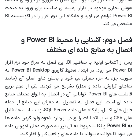
هوش تجاری موجود در بازار، زمینه ای مناسب برای ورود به مبحث
Power BI فراهم می آورد و جایگاه این نرم افزار را در اکوسیستم BI
مشخص می کند.
فصل دوم: آشنایی با محیط Power BI و
اتصال به منابع داده ای مختلف
پس از آشنایی اولیه با مفاهیم BI، این فصل به سراغ خود نرم افزار
Power BI می رود. در ابتدا،
محیط کاربری Power BI Desktop
به
صورت جزء به جزء معرفی می شود و بخش های اصلی آن (مانند
نماهای گزارش، داده و مدل) تشریح می گردند. یکی از مهم ترین
قابلیت های Power BI، توانایی آن در اتصال به انواع مختلف منابع
داده ای است. این فصل به تفصیل به معرفی این منابع از جمله
فایل های اکسل، پایگاه های داده SQL Server، وب سایت ها، فایل
های CSV و سایر اتصالات رایج می پردازد.
نحوه وارد کردن داده ها
به Power BI
و نکات مربوط به آن نیز به صورت عملی آموزش داده
می شود تا خواننده بتواند با داده های واقعی کار را آغاز کند.