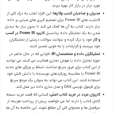
مورد نیاز در بازار کار بهره ببرند.
مدیران و صاحبان کسب وکارها:
این افراد اغلب به درک کلی از
قابلیت های Power BI برای تصمیم گیری های مبتنی بر داده
نیاز دارند. کتاب به آن ها کمک می کند تا بدون نیاز به تبدیل
شدن به یک تحلیلگر داده، پتانسیل
کاربرد Power BI در کسب
و کار
خود را درک کرده و بتوانند سوالات درستی از تحلیلگران
خود بپرسند و گزارشات را به خوبی تفسیر کنند.
تحلیلگران داده و متخصصان BI:
افرادی که در حال حاضر در
حوزه تحلیل داده یا هوش تجاری فعالیت می کنند، می توانند
از این کتاب برای مرور سریع مباحث، تسلط بر ویژگی های جدید
Power BI یا مقایسه رویکردهای نویسنده با دانش قبلی خود
استفاده کنند. این کتاب می تواند به عنوان یک مرجع سریع
برای فرمول نویسی DAX و مدل سازی داده نیز عمل کند.
کاربران مردد در خرید کتاب اصلی:
کسانی که قصد خرید نسخه
کامل کتاب را دارند اما می خواهند پیش از پرداخت هزینه، از
سرفصل ها و محتوای کلی آن مطلع شوند، این خلاصه به آن ها