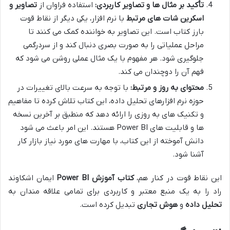
تأکید بر مثال ها و تصاویر کاربردی:
استفاده فراوان از
تصاویر و
اسکرین شات های مرتبط
با نرم افزار، یکی دیگر از نقاط قوت
بارز کتاب است. این تصاویر به خواننده کمک می کنند تا
مراحل عملیاتی را به صورت بصری دنبال کند و از سردرگمی
جلوگیری شود. هر مفهوم با یک مثال عملی روشن می شود که
فهم آن را دوچندان می کند.
محتوای به روز و مرتبط:
با توجه به سرعت بالای تغییرات در
حوزه نرم افزارهای تحلیل داده، این کتاب تلاش کرده تا مفاهیم
و تکنیک های به روزی را ارائه دهد که منطبق بر آخرین نسخه
ها و قابلیت های Power BI هستند. این امر باعث می شود
دانش آموخته از این کتاب، با مهارت های مورد نیاز بازار کار
آشنا شود.
این نقاط قوت در کنار هم،
کتاب آموزش Power BI
ایمان اشکاوند
راد را به یک منبع معتبر و کاربردی برای تمامی علاقه مندان به
تحلیل داده
و
هوش تجاری
تبدیل کرده است.