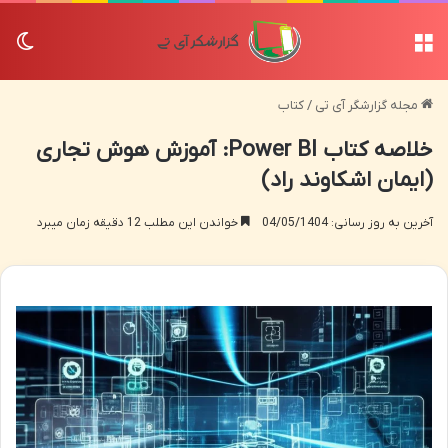
منو
تغی
مجله گزارشگر آی تی
/
کتاب
خلاصه کتاب Power BI: آموزش هوش تجاری
(ایمان اشکاوند راد)
آخرین به روز رسانی: 04/05/1404
خواندن این مطلب 12 دقیقه زمان میبرد