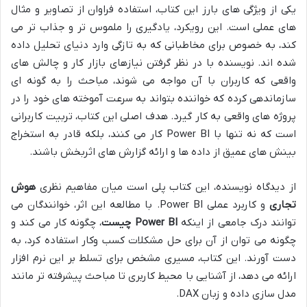
یکی از ویژگی های بارز این کتاب، استفاده فراوان از تصاویر و مثال
های عملی است. این رویکرد، یادگیری را ملموس تر و جذاب تر می
کند، به خصوص برای مخاطبانی که به تازگی وارد دنیای تحلیل داده
شده اند. نویسنده با در نظر گرفتن نیازهای بازار کار و چالش های
واقعی که کاربران با آن مواجه می شوند، مباحث را به گونه ای
سازماندهی کرده که خواننده بتواند به سرعت آموخته های خود را در
پروژه های واقعی به کار گیرد. هدف اصلی این کتاب، تربیت کاربرانی
است که نه تنها با Power BI کار می کنند، بلکه قادر به استخراج
بینش های عمیق از داده ها و ارائه گزارش های اثربخش باشند.
از دیدگاه نویسنده، این کتاب پلی است میان مفاهیم نظری
هوش
تجاری
و کاربرد عملی Power BI. با مطالعه این اثر، خوانندگان می
توانند درک جامعی از اینکه
Power BI چیست
، چگونه کار می کند و
چگونه می توان از آن برای حل مشکلات کسب وکار استفاده کرد، به
دست آورند. این کتاب، مسیری مشخص برای تسلط بر این نرم افزار
ارائه می دهد، از آشنایی با محیط کاربری تا مباحث پیشرفته تر مانند
مدل سازی داده و زبان DAX.