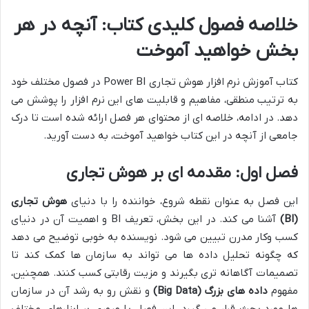
خلاصه فصول کلیدی کتاب: آنچه در هر
بخش خواهید آموخت
کتاب آموزش نرم افزار هوش تجاری Power BI در فصول مختلف خود
به ترتیب منطقی، مفاهیم و قابلیت های این نرم افزار را پوشش می
دهد. در ادامه، خلاصه ای از محتوای هر فصل ارائه شده است تا درک
جامعی از آنچه در این کتاب خواهید آموخت، به دست آورید.
فصل اول: مقدمه ای بر هوش تجاری
این فصل به عنوان نقطه شروع، خواننده را با دنیای
هوش تجاری
(BI)
آشنا می کند. در این بخش، تعریف BI و اهمیت آن در دنیای
کسب وکار مدرن تبیین می شود. نویسنده به خوبی توضیح می دهد
که چگونه تحلیل داده ها می تواند به سازمان ها کمک کند تا
تصمیمات آگاهانه تری بگیرند و مزیت رقابتی کسب کنند. همچنین،
مفهوم
داده های بزرگ (Big Data)
و نقش رو به رشد آن در سازمان
ها مورد بحث قرار می گیرد. این فصل با مروری بر ابزارهای مختلف