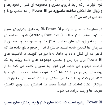
نرم افزار با ارائه رابط کاربری بصری و مجموعه ای غنی از نمودارها و
ویژوال ها، امکان
ساخت داشبورد در Power BI
را به شکلی پویا و
تعاملی فراهم می آورد.
در مقایسه با سایر ابزارهای BI، Power BI به دلیل یکپارچگی عمیق
با اکوسیستم مایکروسافت (مانند Excel و Azure)، قدرت محاسباتی
بالا و به روزرسانی های مداوم، به گزینه ای محبوب برای بسیاری از
سازمان ها تبدیل شده است. چالش ناشی از
حجم بالای داده ها
، که
گاهی به آن کلان داده یا Big Data نیز می گویند، با قابلیت های
Power BI برای پردازش و تحلیل مجموعه های داده بزرگ، به یک
فرصت تبدیل می شود. این ابزار به مدیران کمک می کند تا از
روندهای پنهان در داده ها آگاه شوند، نقاط ضعف و قوت را
شناسایی کنند و با دیدگاهی مبتنی بر داده، تصمیماتی دقیق تر و
موثرتر اتخاذ نمایند که نهایتاً منجر به افزایش بهره وری، کاهش
هزینه ها و رشد درآمد می شود.
Power BI ابزاری است که داده های خام را به بینش های عملی