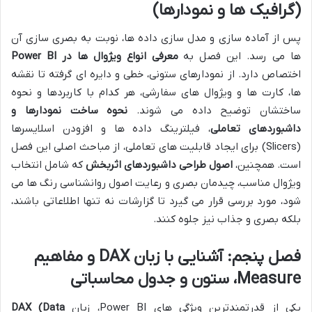
(گرافیک ها و نمودارها)
پس از آماده سازی و مدل سازی داده ها، نوبت به بصری سازی آن
ها می رسد. این فصل به
معرفی انواع ویژوال ها در Power BI
اختصاص دارد. از نمودارهای ستونی، خطی و دایره ای گرفته تا نقشه
ها، کارت ها و ویژوال های سفارشی، هر کدام با کاربردها و نحوه
ساختشان توضیح داده می شوند.
نحوه ساخت نمودارها و
داشبوردهای تعاملی
، فیلترینگ داده ها و افزودن اسلایسرها
(Slicers) برای ایجاد قابلیت های تعاملی، از مباحث اصلی این فصل
است. همچنین،
اصول طراحی داشبوردهای اثربخش
که شامل انتخاب
ویژوال مناسب، چیدمان بصری و رعایت اصول روانشناسی رنگ ها می
شود، مورد بررسی قرار می گیرد تا گزارشات نه تنها اطلاعاتی باشند،
بلکه بصری و جذاب نیز جلوه کنند.
فصل پنجم: آشنایی با زبان DAX و مفاهیم
Measure، ستون و جدول محاسباتی
یکی از قدرتمندترین ویژگی های Power BI، زبان
DAX (Data