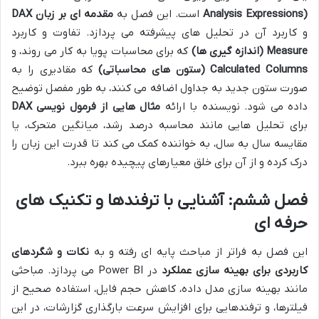
Analysis Expressions)
است. این فصل به
مقدمه ای بر زبان DAX
و کاربرد آن در تحلیل های پیشرفته می پردازد. تفاوت و کاربرد
Measure (اندازه گیری ها)
که برای محاسبات پویا به کار می روند، و
Calculated Columns (ستون های محاسباتی)
که مقادیری را به
صورت ستون جدید به جداول اضافه می کنند، به طور مفصل توضیح
داده می شود. نویسنده با ارائه
مثال هایی از فرمول نویسی DAX
برای تحلیل هایی مانند محاسبه درصد رشد، میانگین متحرک، یا
مقایسه سال به سال، به خواننده کمک می کند تا قدرت این زبان را
درک کرده و از آن برای خلق معیارهای پیچیده بهره ببرد.
فصل ششم: آشنایی با ترفندها و تکنیک های
حرفه ای
این فصل به فراتر از مباحث پایه ای رفته و به
نکات و شگردهای
کاربردی برای بهینه سازی عملکرد
در Power BI می پردازد. مباحثی
مانند بهینه سازی مدل داده، کاهش حجم فایل، استفاده صحیح از
فیلترها، و ترفندهایی برای افزایش سرعت بارگذاری گزارشات، در این