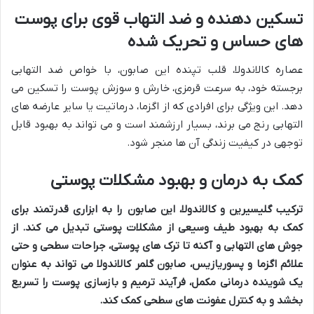
تسکین دهنده و ضد التهاب قوی برای پوست
های حساس و تحریک شده
عصاره کالاندولا، قلب تپنده این صابون، با خواص ضد التهابی
برجسته خود، به سرعت قرمزی، خارش و سوزش پوست را تسکین می
دهد. این ویژگی برای افرادی که از اگزما، درماتیت یا سایر عارضه های
التهابی رنج می برند، بسیار ارزشمند است و می تواند به بهبود قابل
توجهی در کیفیت زندگی آن ها منجر شود.
کمک به درمان و بهبود مشکلات پوستی
ترکیب گلیسیرین و کالاندولا، این صابون را به ابزاری قدرتمند برای
کمک به بهبود طیف وسیعی از مشکلات پوستی تبدیل می کند. از
جوش های التهابی و آکنه تا ترک های پوستی، جراحات سطحی و حتی
علائم اگزما و پسوریازیس، صابون گلمر کالاندولا می تواند به عنوان
یک شوینده درمانی مکمل، فرآیند ترمیم و بازسازی پوست را تسریع
بخشد و به کنترل عفونت های سطحی کمک کند.