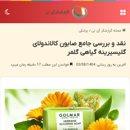
منو
تغی
مجله گزارشگر آی تی
/
پزشکی
نقد و بررسی جامع صابون کالاندولای
گلیسیرینه گیاهی گلمر
آخرین به روز رسانی: 03/08/1404
خواندن این مطلب 17 دقیقه زمان میبرد