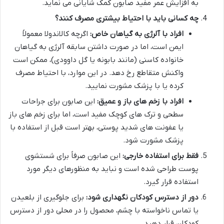
به افزایش عمر مفید صابون کمک شایانی می نماید.
چه کسانی باید با احتیاط بیشتری مصرف کنند؟
افراد با آلرژی به گیاهان خاص:
اگرچه کالاندولا معمولاً
ایمن است، اما در صورت داشتن سابقه آلرژی به گیاهان
خانواده کاسنی (مانند بابونه یا گل داوودی)، ممکن است
واکنش متقاطع رخ دهد. در این موارد، با احتیاط مصرف
کرده یا با پزشک مشورت نمایید.
افراد با زخم های باز و عمیق:
این صابون برای جراحات
سطحی و ترک های کوچک مفید است، اما برای زخم های باز
یا عفونت های شدید پوستی، بهتر است قبل از استفاده با
پزشک مشورت شود.
فقط برای استفاده خارجی:
این صابون صرفاً برای شستشوی
پوست طراحی شده است و نباید به منظورهای دیگر مورد
استفاده قرار گیرد.
دور از دسترس کودکان نگهداری شود:
برای جلوگیری از بلعیدن
یا تماس ناخواسته با چشم، محصول را در محلی دور از دسترس
کودکان قرار دهید.