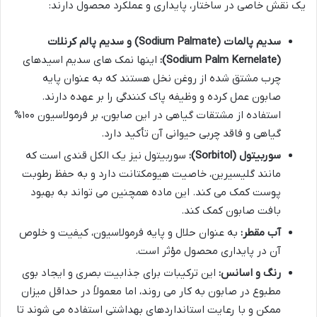
یک نقش خاصی در ساختار، پایداری و عملکرد محصول دارند:
سدیم پالمات (Sodium Palmate) و سدیم پالم کرنلات
(Sodium Palm Kernelate):
اینها نمک های سدیم اسیدهای
چرب مشتق شده از روغن نخل هستند که به عنوان پایه
صابون عمل کرده و وظیفه پاک کنندگی را بر عهده دارند.
استفاده از مشتقات گیاهی در این صابون، بر فرمولاسیون ۱۰۰%
گیاهی و فاقد چربی حیوانی آن تأکید دارد.
سوربیتول (Sorbitol):
سوربیتول نیز یک الکل قندی است که
مانند گلیسیرین، خاصیت هیومکتانت دارد و به حفظ رطوبت
پوست کمک می کند. این ماده همچنین می تواند به بهبود
بافت صابون کمک کند.
آب مقطر:
به عنوان حلال و پایه فرمولاسیون، کیفیت و خلوص
آن در پایداری محصول مؤثر است.
رنگ و اسانس:
این ترکیبات برای جذابیت بصری و ایجاد بوی
مطبوع در صابون به کار می روند، اما معمولاً در حداقل میزان
ممکن و با رعایت استانداردهای بهداشتی استفاده می شوند تا