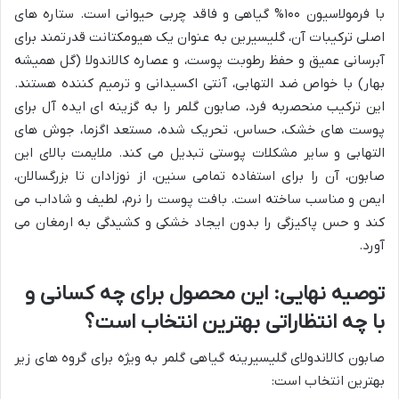
با فرمولاسیون ۱۰۰% گیاهی و فاقد چربی حیوانی است. ستاره های
اصلی ترکیبات آن، گلیسیرین به عنوان یک هیومکتانت قدرتمند برای
آبرسانی عمیق و حفظ رطوبت پوست، و عصاره کالاندولا (گل همیشه
بهار) با خواص ضد التهابی، آنتی اکسیدانی و ترمیم کننده هستند.
این ترکیب منحصربه فرد، صابون گلمر را به گزینه ای ایده آل برای
پوست های خشک، حساس، تحریک شده، مستعد اگزما، جوش های
التهابی و سایر مشکلات پوستی تبدیل می کند. ملایمت بالای این
صابون، آن را برای استفاده تمامی سنین، از نوزادان تا بزرگسالان،
ایمن و مناسب ساخته است. بافت پوست را نرم، لطیف و شاداب می
کند و حس پاکیزگی را بدون ایجاد خشکی و کشیدگی به ارمغان می
آورد.
توصیه نهایی: این محصول برای چه کسانی و
با چه انتظاراتی بهترین انتخاب است؟
صابون کالاندولای گلیسیرینه گیاهی گلمر به ویژه برای گروه های زیر
بهترین انتخاب است: