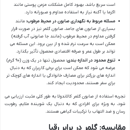
است سریع باشد، بهبود کامل مشکلات مزمن پوستی مانند
اگزما یا آکنه نیاز به استفاده مداوم و صبورانه دارد.
مسئله مربوط به نگهداری صابون در محیط مرطوب:
مانند
بسیاری از صابون های جامد، صابون گلمر نیز در صورت قرار
گرفتن مداوم در محیط مرطوب (مانند جا صابونی آب گرفته)
ممکن است به سرعت نرم شده و از بین برود. این مسئله می
تواند بر طول عمر و صرفه اقتصادی محصول تأثیر بگذارد.
تنوع محدود در اندازه بندی:
محصول تنها در یک وزن (۹۰ گرم)
عرضه می شود که ممکن است برای برخی کاربران که به دنبال
اندازه های بزرگتر برای مصارف خانوادگی یا اندازه های کوچک تر
برای سفر هستند، محدودیت ایجاد کند.
تجربه استفاده از صابون گلمر کالاندولا به طور کلی مثبت ارزیابی می
شود، به ویژه برای افرادی که به دنبال یک شوینده ملایم، رطوبت
رسان و ضد التهاب با ترکیبات گیاهی هستند.
مقایسه: گلمر در برابر رقبا