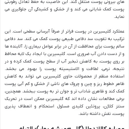
های بیرونی پوست منتقل کند. این خاصیت به حفظ تعادل رطوبتی
پوست کمک شایانی می کند و از خشکی و کشیدگی آن جلوگیری می
نماید.
عملکرد گلیسیرین در پوست فراتر از صرفاً آبرسانی سطحی است. این
ترکیب به تقویت سد دفاعی طبیعی پوست کمک می کند. سد دفاعی
سالم پوست برای محافظت از آن در برابر عوامل بیماری زا، آلاینده ها
و از دست دادن آب ضروری است. گلیسیرین با ایجاد یک لایه محافظ
بر روی پوست، به کاهش تبخیر آب از سطح پوست کمک کرده و در
نتیجه، نرمی، لطافت و الاستیسیته پوست را بهبود می بخشد.
استفاده منظم از محصولات حاوی گلیسیرین می تواند به کاهش
ظاهر خطوط ریز و چین و چروک های ناشی از خشکی و کم آبی پوست
کمک کند و ظاهری شاداب تر و جوان تر به پوست ببخشد. همچنین،
برخی مطالعات نشان داده اند که گلیسیرین ممکن است در تحریک
سنتز کلاژن، پروتئین کلیدی مسئول استحکام و انعطاف پذیری
پوست، نقش داشته باشد.