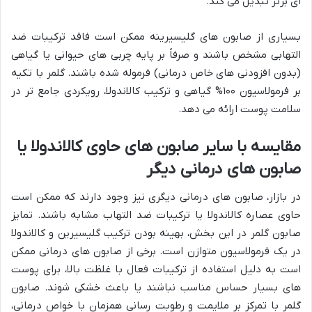
ای برتر تبدیل می کند.
بسیاری از صابون های گلیسیرینه ممکن است فاقد ترکیبات ضد
التهابی مشخص باشند و صرفاً بر پایه چربی های حیوانی یا گیاهی
(بدون افزودنی های خاص درمانی) فرموله شده باشند. گلمر با تکیه
بر فرمولاسیون ۱۰۰% گیاهی و ترکیب کالاندولا، رویکردی جامع تر در
سلامت پوست ارائه می دهد.
مقایسه با سایر صابون های حاوی کالاندولا یا
صابون های درمانی دیگر
در بازار، صابون های درمانی دیگری نیز وجود دارند که ممکن است
حاوی عصاره کالاندولا یا ترکیبات ضد التهاب مشابه باشند. تمایز
صابون گلمر در این بخش، بهینه بودن ترکیب گلیسیرین و کالاندولا
در یک فرمولاسیون متوازن است. برخی از صابون های درمانی ممکن
است به دلیل استفاده از ترکیبات فعال با غلظت بالا، برای پوست
های بسیار حساس مناسب نباشند یا باعث خشکی شوند. صابون
گلمر با تمرکز بر ملایمت و رطوبت رسانی همزمان با خواص درمانی،