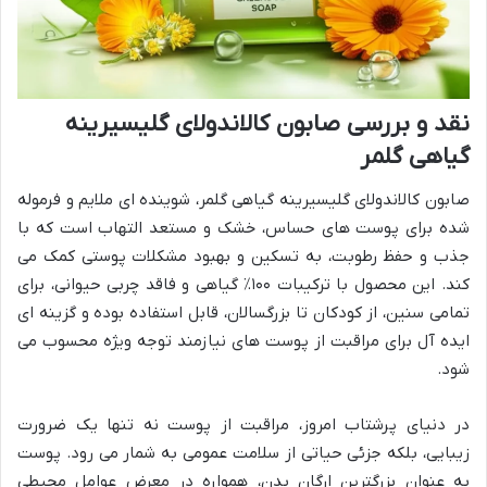
نقد و بررسی صابون کالاندولای گلیسیرینه
گیاهی گلمر
صابون کالاندولای گلیسیرینه گیاهی گلمر، شوینده ای ملایم و فرموله
شده برای پوست های حساس، خشک و مستعد التهاب است که با
جذب و حفظ رطوبت، به تسکین و بهبود مشکلات پوستی کمک می
کند. این محصول با ترکیبات ۱۰۰٪ گیاهی و فاقد چربی حیوانی، برای
تمامی سنین، از کودکان تا بزرگسالان، قابل استفاده بوده و گزینه ای
ایده آل برای مراقبت از پوست های نیازمند توجه ویژه محسوب می
شود.
در دنیای پرشتاب امروز، مراقبت از پوست نه تنها یک ضرورت
زیبایی، بلکه جزئی حیاتی از سلامت عمومی به شمار می رود. پوست
به عنوان بزرگترین ارگان بدن، همواره در معرض عوامل محیطی