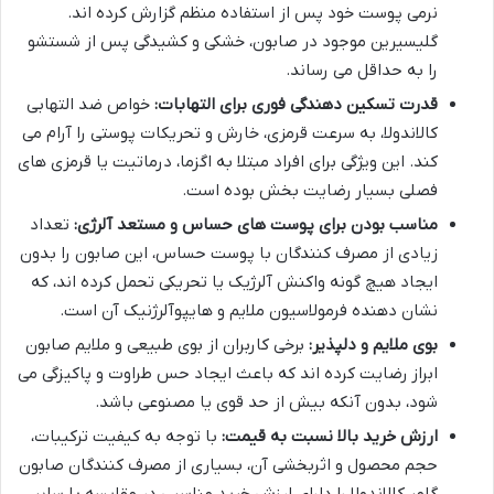
نرمی پوست خود پس از استفاده منظم گزارش کرده اند.
گلیسیرین موجود در صابون، خشکی و کشیدگی پس از شستشو
را به حداقل می رساند.
قدرت تسکین دهندگی فوری برای التهابات:
خواص ضد التهابی
کالاندولا، به سرعت قرمزی، خارش و تحریکات پوستی را آرام می
کند. این ویژگی برای افراد مبتلا به اگزما، درماتیت یا قرمزی های
فصلی بسیار رضایت بخش بوده است.
مناسب بودن برای پوست های حساس و مستعد آلرژی:
تعداد
زیادی از مصرف کنندگان با پوست حساس، این صابون را بدون
ایجاد هیچ گونه واکنش آلرژیک یا تحریکی تحمل کرده اند، که
نشان دهنده فرمولاسیون ملایم و هایپوآلرژنیک آن است.
بوی ملایم و دلپذیر:
برخی کاربران از بوی طبیعی و ملایم صابون
ابراز رضایت کرده اند که باعث ایجاد حس طراوت و پاکیزگی می
شود، بدون آنکه بیش از حد قوی یا مصنوعی باشد.
ارزش خرید بالا نسبت به قیمت:
با توجه به کیفیت ترکیبات،
حجم محصول و اثربخشی آن، بسیاری از مصرف کنندگان صابون