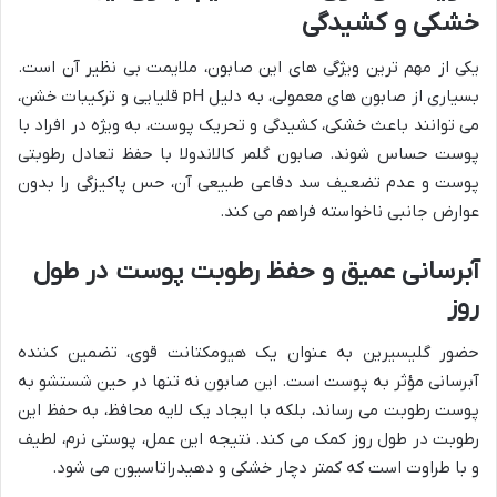
خشکی و کشیدگی
یکی از مهم ترین ویژگی های این صابون، ملایمت بی نظیر آن است.
بسیاری از صابون های معمولی، به دلیل pH قلیایی و ترکیبات خشن،
می توانند باعث خشکی، کشیدگی و تحریک پوست، به ویژه در افراد با
پوست حساس شوند. صابون گلمر کالاندولا با حفظ تعادل رطوبتی
پوست و عدم تضعیف سد دفاعی طبیعی آن، حس پاکیزگی را بدون
عوارض جانبی ناخواسته فراهم می کند.
آبرسانی عمیق و حفظ رطوبت پوست در طول
روز
حضور گلیسیرین به عنوان یک هیومکتانت قوی، تضمین کننده
آبرسانی مؤثر به پوست است. این صابون نه تنها در حین شستشو به
پوست رطوبت می رساند، بلکه با ایجاد یک لایه محافظ، به حفظ این
رطوبت در طول روز کمک می کند. نتیجه این عمل، پوستی نرم، لطیف
و با طراوت است که کمتر دچار خشکی و دهیدراتاسیون می شود.