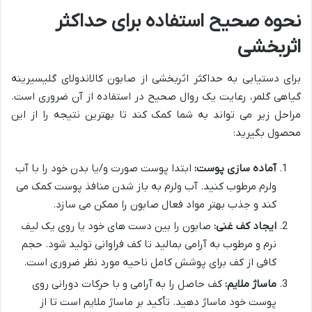
نحوه صحیح استفاده برای حداکثر
اثربخشی
برای دستیابی به حداکثر اثربخشی از صابون کالاندولای گلیسیرینه
گیاهی گلمر، رعایت یک روال صحیح در استفاده از آن ضروری است.
مراحل زیر می تواند به شما کمک کند تا بهترین نتیجه را از این
محصول بگیرید:
آماده سازی پوست:
ابتدا پوست صورت و/یا بدن خود را با آب
ولرم مرطوب کنید. آب ولرم به باز شدن منافذ پوست کمک می
کند و جذب بهتر مواد فعال صابون را ممکن می سازد.
ایجاد کف غنی:
صابون را بین دست های خود یا روی یک لیف
نرم و مرطوب به آرامی بمالید تا کف فراوانی تولید شود. حجم
کافی از کف برای پوشش کامل ناحیه مورد نظر ضروری است.
ماساژ ملایم:
کف حاصل را به آرامی و با حرکات دورانی روی
پوست خود ماساژ دهید. تأکید بر ماساژ ملایم است تا از