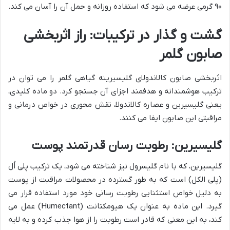
۹۰ گرمی عرضه می شود که استفاده روزانه و حمل آن را آسان می کند.
گشت و گذار در ترکیبات: راز اثربخشی
صابون گلمر
اثربخشی صابون کالاندولای گلیسیرینه گیاهی گلمر را می توان در
ترکیب هوشمندانه و هدفمند اجزای آن جستجو کرد. دو ماده کلیدی،
یعنی گلیسیرین و عصاره کالاندولا، نقش محوری در خواص درمانی و
مراقبتی این صابون ایفا می کنند.
گلیسیرین: رطوبت رسان قدرتمند پوست
گلیسیرین، که با نام گلیسرول نیز شناخته می شود، یک ترکیب پلی اُل
(پلی الکل) است که به طور گسترده در محصولات مراقبت از پوست
به دلیل خواص استثنایی رطوبت رسانی خود مورد استفاده قرار می
گیرد. این ماده به عنوان یک هیومکتانت (Humectant) عمل می
کند، به این معنی که قادر است رطوبت را از هوا جذب کرده و به لایه