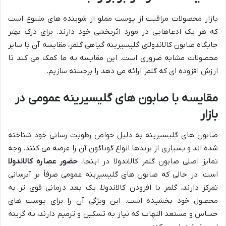
بازار محصولات مراقبت از پوست مملو از شوینده های متنوع است
که هر یک ادعاهایی در مورد اثربخشی خود دارند. برای درک بهتر
جایگاه صابون کالاندولای گلیسیرینه گیاهی گلمر، مقایسه آن با سایر
محصولات مشابه ضروری است. این مقایسه به ما کمک می کند تا
ارزش افزوده ای که گلمر ارائه می دهد را برجسته سازیم.
مقایسه با صابون های گلیسیرینه عمومی در
بازار
صابون های گلیسیرینه به دلیل خواص رطوبت رسانی خود شناخته
شده اند و بسیاری از برندها انواع گوناگون آن را عرضه می کنند. وجه
تمایز اصلی صابون گلمر کالاندولا در اینجا،
حضور عصاره کالاندولا
است. در حالی که صابون های گلیسیرینه عمومی صرفاً بر آبرسانی
تمرکز دارند، گلمر با افزودن کالاندولا، یک بعد درمانی قوی تر به
محصول خود بخشیده است. این ویژگی آن را برای پوست های
حساس و مستعد التهاب که نیاز به تسکین و ترمیم دارند، به گزینه