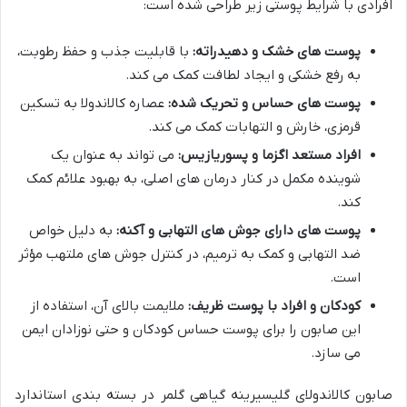
افرادی با شرایط پوستی زیر طراحی شده است:
پوست های خشک و دهیدراته:
با قابلیت جذب و حفظ رطوبت،
به رفع خشکی و ایجاد لطافت کمک می کند.
پوست های حساس و تحریک شده:
عصاره کالاندولا به تسکین
قرمزی، خارش و التهابات کمک می کند.
افراد مستعد اگزما و پسوریازیس:
می تواند به عنوان یک
شوینده مکمل در کنار درمان های اصلی، به بهبود علائم کمک
کند.
پوست های دارای جوش های التهابی و آکنه:
به دلیل خواص
ضد التهابی و کمک به ترمیم، در کنترل جوش های ملتهب مؤثر
است.
کودکان و افراد با پوست ظریف:
ملایمت بالای آن، استفاده از
این صابون را برای پوست حساس کودکان و حتی نوزادان ایمن
می سازد.
صابون کالاندولای گلیسیرینه گیاهی گلمر در بسته بندی استاندارد