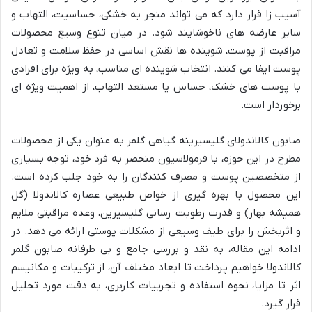
آسیب زا قرار دارد که می تواند منجر به خشکی، حساسیت، التهاب و
سایر عارضه های ناخوشایند شود. در میان تنوع وسیع محصولات
مراقبت از پوست، شوینده ها نقش اساسی در حفظ سلامت و تعادل
پوست ایفا می کنند. انتخاب شوینده ای مناسب، به ویژه برای افرادی
با پوست های خشک، حساس یا مستعد التهاب، از اهمیت ویژه ای
برخوردار است.
صابون کالاندولای گلیسیرینه گیاهی گلمر به عنوان یکی از محصولات
مطرح در این حوزه، با فرمولاسیون منحصر به فرد خود، توجه بسیاری
از متخصصین پوست و مصرف کنندگان را به خود جلب کرده است.
این محصول با بهره گیری از خواص طبیعی عصاره کالاندولا (گل
همیشه بهار) و قدرت رطوبت رسانی گلیسیرین، وعده مراقبتی ملایم
و اثربخش را برای طیف وسیعی از مشکلات پوستی ارائه می دهد. در
ادامه این مقاله، به نقد و بررسی جامع و بی طرفانه صابون گلمر
کالاندولا خواهیم پرداخت تا ابعاد مختلف آن، از ترکیبات و مکانیسم
اثر تا مزایا، نحوه استفاده و تجربیات کاربری، به دقت مورد تحلیل
قرار گیرد.