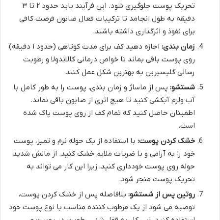
تحریک پوست جلوگیری شود. این فرآیند باید حدود ۲ تا ۳
دقیقه به طول انجامد تا ترکیبات فعال صابون فرصت کافی
برای نفوذ و اثرگذاری داشته باشند.
زمان بندی:
اجازه دهید کف برای مدت کوتاهی (حدود ۱ دقیقه)
روی پوست باقی بماند تا خواص درمانی کالاندولا و رطوبت
رسانی گلیسیرین به بهترین شکل عمل کنند.
شستشو:
پس از ماساژ و زمان بندی، پوست را به طور کامل با
آب ولرم آبکشی کنید تا هیچ اثری از صابون باقی نماند.
اطمینان حاصل کنید که تمام کف از روی پوست پاک شده
است.
خشک کردن پوست:
با استفاده از یک حوله نرم و تمیز، پوست
خود را به آرامی و با ضربات ملایم خشک کنید. از مالش شدید
حوله روی پوست خودداری کنید، زیرا این کار می تواند به
تحریک پوست منجر شود.
روتین پس از شستشو:
بلافاصله پس از خشک کردن پوست،
توصیه می شود از یک مرطوب کننده مناسب با نوع پوست خود