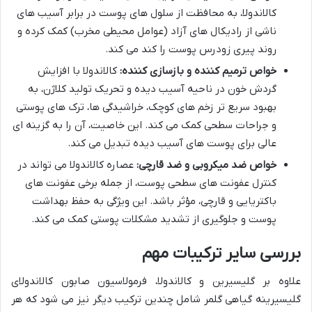
کالاندولا، به محافظت از سلول های پوست در برابر آسیب های
ناشی از رادیکال های آزاد (عوامل محیطی مخرب) کمک کرده و
روند پیری زودرس پوست را کند می کند.
خواص ترمیم کننده و بازسازی کننده:
کالاندولا با افزایش
گردش خون در ناحیه آسیب دیده و تحریک تولید کلاژن، به
بهبود سریع تر زخم های کوچک، خراشیدگی ها، ترک های پوستی
و جراحات سطحی کمک می کند. این خاصیت، آن را به گزینه ای
عالی برای پوست های آسیب دیده تبدیل می کند.
خواص ضد میکروبی و ضد قارچی:
عصاره کالاندولا می تواند در
کنترل عفونت های سطحی پوست، از جمله برخی عفونت های
باکتریایی و قارچی، مؤثر باشد. این ویژگی به حفظ بهداشت
پوست و جلوگیری از تشدید مشکلات پوستی کمک می کند.
بررسی سایر ترکیبات مهم
علاوه بر گلیسیرین و کالاندولا، فرمولاسیون صابون کالاندولای
گلیسیرینه گیاهی گلمر شامل چندین ترکیب دیگر نیز می شود که هر