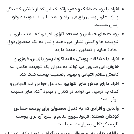
افراد با پوست خشک و دهیدراته:
کسانی که از خشکی، کشیدگی
و ترک های پوستی رنج می برند و به دنبال یک شوینده رطوبت
رسان هستند.
پوست های حساس و مستعد آلرژی:
افرادی که به بسیاری از
شوینده ها واکنش نشان می دهند و نیاز به یک محصول فوق
العاده ملایم و تسکین دهنده دارند.
افراد با مشکلات پوستی مانند اگزما، پسوریازیس، قرمزی و
خارش:
این صابون می تواند به عنوان یک شوینده مکمل، به
کاهش علائم التهابی و بهبود وضعیت پوست کمک کند.
افراد دارای جوش های التهابی:
به دلیل خواص ضد التهابی و
کمک به ترمیم، می تواند در کنترل و بهبود آکنه های ملتهب
مؤثر باشد.
والدین و افرادی که به دنبال محصولی برای پوست حساس
کودکان هستند:
فرمولاسیون ملایم و ایمن آن برای پوست
ظریف کودکان بسیار مناسب است.
علاقه مندان به محصولات طبیعی و گیاهی:
کسانی که به دنبال