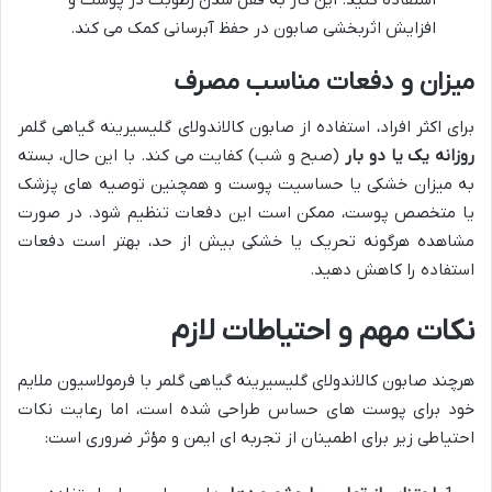
استفاده کنید. این کار به قفل شدن رطوبت در پوست و
افزایش اثربخشی صابون در حفظ آبرسانی کمک می کند.
میزان و دفعات مناسب مصرف
برای اکثر افراد، استفاده از صابون کالاندولای گلیسیرینه گیاهی گلمر
روزانه یک یا دو بار
(صبح و شب) کفایت می کند. با این حال، بسته
به میزان خشکی یا حساسیت پوست و همچنین توصیه های پزشک
یا متخصص پوست، ممکن است این دفعات تنظیم شود. در صورت
مشاهده هرگونه تحریک یا خشکی بیش از حد، بهتر است دفعات
استفاده را کاهش دهید.
نکات مهم و احتیاطات لازم
هرچند صابون کالاندولای گلیسیرینه گیاهی گلمر با فرمولاسیون ملایم
خود برای پوست های حساس طراحی شده است، اما رعایت نکات
احتیاطی زیر برای اطمینان از تجربه ای ایمن و مؤثر ضروری است: