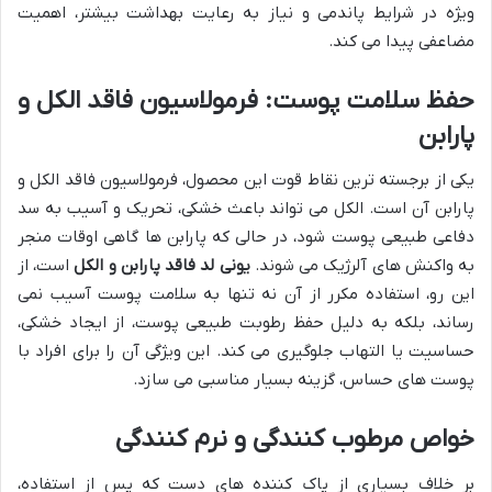
ویژه در شرایط پاندمی و نیاز به رعایت بهداشت بیشتر، اهمیت
مضاعفی پیدا می کند.
حفظ سلامت پوست: فرمولاسیون فاقد الکل و
پارابن
یکی از برجسته ترین نقاط قوت این محصول، فرمولاسیون فاقد الکل و
پارابن آن است. الکل می تواند باعث خشکی، تحریک و آسیب به سد
دفاعی طبیعی پوست شود، در حالی که پارابن ها گاهی اوقات منجر
به واکنش های آلرژیک می شوند.
یونی لد فاقد پارابن و الکل
است، از
این رو، استفاده مکرر از آن نه تنها به سلامت پوست آسیب نمی
رساند، بلکه به دلیل حفظ رطوبت طبیعی پوست، از ایجاد خشکی،
حساسیت یا التهاب جلوگیری می کند. این ویژگی آن را برای افراد با
پوست های حساس، گزینه بسیار مناسبی می سازد.
خواص مرطوب کنندگی و نرم کنندگی
بر خلاف بسیاری از پاک کننده های دست که پس از استفاده،