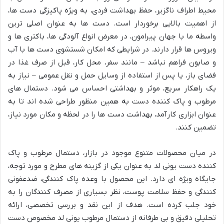
محیط اطراف ناگزیر، حفظ بهداشت فردی، به ویژه پاکیزگی دست ها،
از اهمیت بالایی برخوردار است. دست ها به عنوان اصلی ترین
واسطه ما با جهان پیرامون، در معرض انواع آلودگی ها، باکتری ها و
ویروس ها قرار دارند. در شرایطی که امکان شستشوی دست ها با آب
و صابون فراهم نباشد – مانند سفر، محل کار، قبل از صرف غذا در
فضای باز، یا پس از استفاده از وسایل حمل و نقل عمومی – نیاز به
یک راهکار سریع، موثر و بهداشتی احساس می شود. دستمال های
مرطوب و پاک کننده دست به همین منظور طراحی شده اند تا به
عنوان ابزاری کارآمد، بهداشت دست ها را در لحظه و مکان مورد نیاز،
تضمین کنند.
در میان محصولات متنوع موجود در بازار، دستمال مرطوب و پاک
کننده دست یونی لد به عنوان یکی از گزینه های مطرح و مورد توجه،
جایگاه ویژه ای دارد. این محصول با وعده پاک کنندگی، ضدعفونی
کنندگی و حفظ سلامت پوست، نظر بسیاری از مصرف کنندگان را به
خود جلب کرده است. هدف از این نقد و بررسی تخصصی، ارائه
تحلیلی دقیق و بی طرفانه از دستمال مرطوب یونی لد مخصوص دست