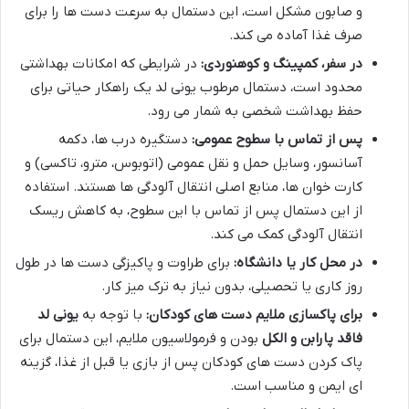
و صابون مشکل است، این دستمال به سرعت دست ها را برای
صرف غذا آماده می کند.
در سفر، کمپینگ و کوهنوردی:
در شرایطی که امکانات بهداشتی
محدود است، دستمال مرطوب یونی لد یک راهکار حیاتی برای
حفظ بهداشت شخصی به شمار می رود.
پس از تماس با سطوح عمومی:
دستگیره درب ها، دکمه
آسانسور، وسایل حمل و نقل عمومی (اتوبوس، مترو، تاکسی) و
کارت خوان ها، منابع اصلی انتقال آلودگی ها هستند. استفاده
از این دستمال پس از تماس با این سطوح، به کاهش ریسک
انتقال آلودگی کمک می کند.
در محل کار یا دانشگاه:
برای طراوت و پاکیزگی دست ها در طول
روز کاری یا تحصیلی، بدون نیاز به ترک میز کار.
برای پاکسازی ملایم دست های کودکان:
با توجه به
یونی لد
فاقد پارابن و الکل
بودن و فرمولاسیون ملایم، این دستمال برای
پاک کردن دست های کودکان پس از بازی یا قبل از غذا، گزینه
ای ایمن و مناسب است.