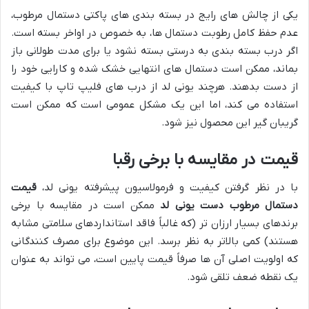
یکی از چالش های رایج در بسته بندی های پاکتی دستمال مرطوب،
عدم حفظ کامل رطوبت دستمال ها، به خصوص در اواخر بسته است.
اگر درب بسته بندی به درستی بسته نشود یا برای مدت طولانی باز
بماند، ممکن است دستمال های انتهایی خشک شده و کارایی خود را
از دست بدهند. هرچند یونی لد از درب های فلیپ تاپ با کیفیت
استفاده می کند، اما این یک مشکل عمومی است که ممکن است
گریبان گیر این محصول نیز شود.
قیمت در مقایسه با برخی رقبا
با در نظر گرفتن کیفیت و فرمولاسیون پیشرفته یونی لد،
قیمت
دستمال مرطوب دست یونی لد
ممکن است در مقایسه با برخی
برندهای بسیار ارزان تر (که غالباً فاقد استانداردهای سلامتی مشابه
هستند) کمی بالاتر به نظر برسد. این موضوع برای مصرف کنندگانی
که اولویت اصلی آن ها صرفاً قیمت پایین است، می تواند به عنوان
یک نقطه ضعف تلقی شود.