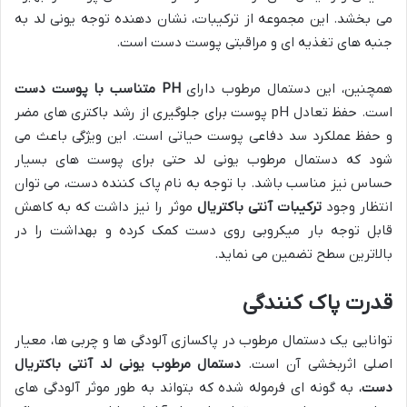
می بخشد. این مجموعه از ترکیبات، نشان دهنده توجه یونی لد به
جنبه های تغذیه ای و مراقبتی پوست دست است.
همچنین، این دستمال مرطوب دارای
PH متناسب با پوست دست
است. حفظ تعادل pH پوست برای جلوگیری از رشد باکتری های مضر
و حفظ عملکرد سد دفاعی پوست حیاتی است. این ویژگی باعث می
شود که دستمال مرطوب یونی لد حتی برای پوست های بسیار
حساس نیز مناسب باشد. با توجه به نام پاک کننده دست، می توان
انتظار وجود
ترکیبات آنتی باکتریال
موثر را نیز داشت که به کاهش
قابل توجه بار میکروبی روی دست کمک کرده و بهداشت را در
بالاترین سطح تضمین می نماید.
قدرت پاک کنندگی
توانایی یک دستمال مرطوب در پاکسازی آلودگی ها و چربی ها، معیار
اصلی اثربخشی آن است.
دستمال مرطوب یونی لد آنتی باکتریال
دست
، به گونه ای فرموله شده که بتواند به طور موثر آلودگی های