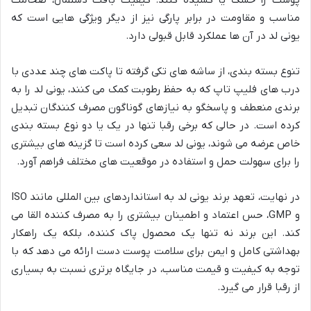
مناسب و مقاومت در برابر پارگی نیز از دیگر ویژگی هایی است که
یونی لد در آن ها عملکرد قابل قبولی دارد.
تنوع بسته بندی، از ساشه های تکی گرفته تا پاکت های چند عددی با
درب های فلیپ تاپ که به حفظ رطوبت کمک می کنند، یونی لد را به
برندی منعطف و پاسخگو به نیازهای گوناگون مصرف کنندگان تبدیل
کرده است. در حالی که برخی رقبا تنها در یک یا دو نوع بسته بندی
خاص عرضه می شوند، یونی لد سعی کرده است تا گزینه های بیشتری
را برای سهولت حمل و استفاده در موقعیت های مختلف فراهم آورد.
در نهایت، تعهد برند یونی لد به استانداردهای بین المللی مانند ISO
و GMP، حس اعتماد و اطمینان بیشتری را به مصرف کننده القا می
کند. این برند نه تنها یک محصول پاک کننده، بلکه یک راهکار
بهداشتی کامل و ایمن برای سلامت پوست دست ارائه می دهد که با
توجه به کیفیت و قیمت مناسب، در جایگاه برتری نسبت به بسیاری
از رقبا قرار می گیرد.