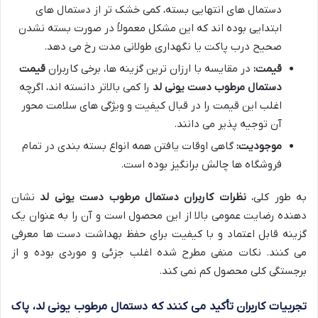
دستمال های انتهایی بسته، کمی خشک تر از دستمال های
ابتدایی بوده اند که این مشکل معمولاً در صورت بسته نشدن
صحیح درب پاکت یا نگهداری طولانی مدت رخ می دهد.
قیمت:
در مقایسه با ارزان ترین گزینه ها، برخی کاربران
قیمت
دستمال مرطوب دست یونی لد
را کمی بالاتر دانسته اند، اگرچه
اغلب این قیمت را در قبال کیفیت و ویژگی های سلامت محور
آن توجیه پذیر می دانند.
موجودیت:
گاهی اوقات یافتن همه انواع بسته بندی در تمام
فروشگاه ها چالش برانگیز بوده است.
به طور کلی،
نظرات کاربران دستمال مرطوب دست یونی لد
نشان
دهنده رضایت عمومی بالا از این محصول است و آن را به عنوان یک
گزینه قابل اعتماد و با کیفیت برای حفظ بهداشت دست ها معرفی
می کنند. نکات منفی مطرح شده اغلب جزئی و موردی بوده و از
برجستگی کلی محصول کم نمی کند.
تجربیات کاربران تأکید می کنند که دستمال مرطوب یونی لد، پاک