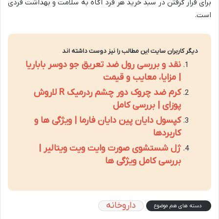
برای قرار گرفتن در سبد خرید هر فرد آگاه به سلامت و بهداشت فردی
است.
دیگر کاربران سایت این مطالب را نیز دوست داشته اند
نقد و بررسی رول ضد تعریق جو دوسر باباریا
| مزایا، معایب و قیمت
کرم ضد چروک دور چشم ردرمیک R لاروش
پوزای | بررسی کامل
کپسول دایان پین دایان فارما | ویژگی ها و
کاربردها
ژل شستشوی صورت وایت ویت ویتالیر |
بررسی کامل ویژگی ها
داروخانه
دسته های هم موضوع