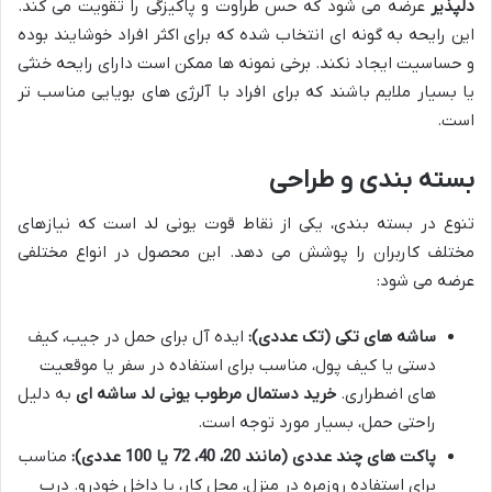
دلپذیر
عرضه می شود که حس طراوت و پاکیزگی را تقویت می کند.
این رایحه به گونه ای انتخاب شده که برای اکثر افراد خوشایند بوده
و حساسیت ایجاد نکند. برخی نمونه ها ممکن است دارای رایحه خنثی
یا بسیار ملایم باشند که برای افراد با آلرژی های بویایی مناسب تر
است.
بسته بندی و طراحی
تنوع در بسته بندی، یکی از نقاط قوت یونی لد است که نیازهای
مختلف کاربران را پوشش می دهد. این محصول در انواع مختلفی
عرضه می شود:
ساشه های تکی (تک عددی):
ایده آل برای حمل در جیب، کیف
دستی یا کیف پول، مناسب برای استفاده در سفر یا موقعیت
های اضطراری.
خرید دستمال مرطوب یونی لد ساشه ای
به دلیل
راحتی حمل، بسیار مورد توجه است.
پاکت های چند عددی (مانند 20، 40، 72 یا 100 عددی):
مناسب
برای استفاده روزمره در منزل، محل کار، یا داخل خودرو. درب