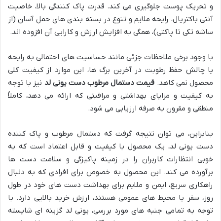
و تحریک پوست جلوگیری می کند. قدرت پاک کنندگی بالا، خاصیت
آنتی باکتریال، رایحه ملایم و تنوع در بسته بندی های حمل آسان (از
ساشه تکی تا پاکتی)، همگی به افزایش ارزش و کارایی آن افزوده اند.
با وجود برخی ملاحظات جزئی مانند حساسیت های احتمالی به رایحه
یا چالش حفظ رطوبت در آخرین برگ ها، این موارد از کیفیت کلی
محصول نمی کاهد.
قیمت دستمال مرطوب دست یونی لد
نیز با توجه
به کیفیت و مزایای بهداشتی و مراقبتی که ارائه می دهد، کاملاً
منطقی و مقرون به صرفه ارزیابی می شود.
بنابراین، می توان نتیجه گرفت که دستمال مرطوب و پاک کننده
دست یونی لد، یک محصول با کیفیت و قابل اعتماد است که به
خوبی انتظارات کاربران را در زمینه پاکیزگی و سلامت دست ها
برآورده می کند. این محصول به خصوص برای افرادی که به دنبال
راهکاری سریع، ایمن و ملایم برای بهداشت دست های خود در طول
روز، سفر یا محیط های عمومی هستند، ارزش خرید بالایی دارد. با
توجه به تمامی جنبه های مورد بررسی، یونی لد گزینه ای شایسته