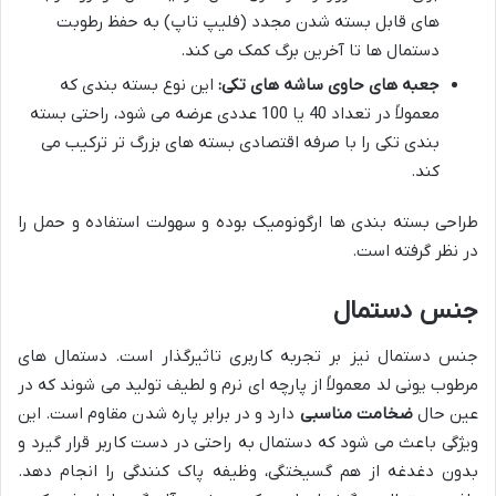
های قابل بسته شدن مجدد (فلیپ تاپ) به حفظ رطوبت
دستمال ها تا آخرین برگ کمک می کند.
جعبه های حاوی ساشه های تکی:
این نوع بسته بندی که
معمولاً در تعداد 40 یا 100 عددی عرضه می شود، راحتی بسته
بندی تکی را با صرفه اقتصادی بسته های بزرگ تر ترکیب می
کند.
طراحی بسته بندی ها ارگونومیک بوده و سهولت استفاده و حمل را
در نظر گرفته است.
جنس دستمال
جنس دستمال نیز بر تجربه کاربری تاثیرگذار است. دستمال های
مرطوب یونی لد معمولاً از پارچه ای نرم و لطیف تولید می شوند که در
عین حال
ضخامت مناسبی
دارد و در برابر پاره شدن مقاوم است. این
ویژگی باعث می شود که دستمال به راحتی در دست کاربر قرار گیرد و
بدون دغدغه از هم گسیختگی، وظیفه پاک کنندگی را انجام دهد.