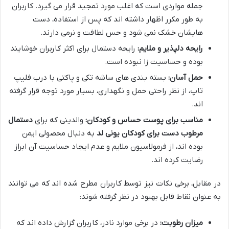
جمله مواردی است که اغلب مورد تمجید قرار می گیرد. کاربران
به طور مکرر اظهار داشته اند که پس از استفاده، دست
هایشان خشک نمی شود و حس لطافت و نرمی دارند.
رایحه دلپذیر و ملایم:
رایحه دستمال برای اکثر کاربران خوشایند
بوده و حساسیت زا نبوده است.
حمل آسان:
بسته بندی های ساشه تکی و پاکتی با درب فلیپ
تاپ، از نظر راحتی حمل و نگهداری، بسیار مورد توجه قرار گرفته
اند.
مناسب برای پوست حساس و کودکان:
والدینی که برای
دستمال
مرطوب دست برای کودکان یونی لد
به دنبال محصولی ایمن
بوده اند، از فرمولاسیون ملایم و عدم ایجاد حساسیت آن ابراز
رضایت کرده اند.
در مقابل، برخی نکات نیز توسط کاربران مطرح شده اند که می توانند
به عنوان نقاط قابل بهبود در نظر گرفته شوند:
میزان رطوبت:
در برخی موارد نادر، کاربران گزارش داده اند که