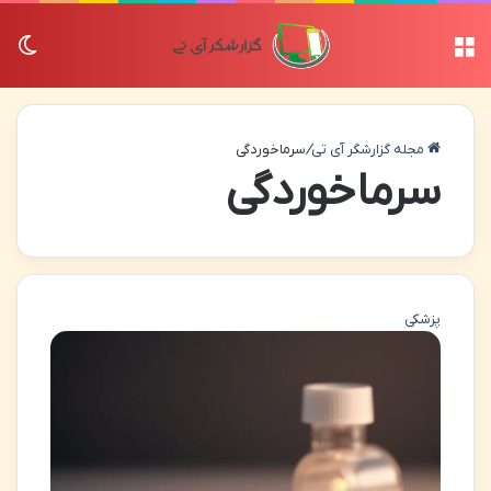
منو
تغی
مجله گزارشگر آی تی
/
سرماخوردگی
سرماخوردگی
پزشکی