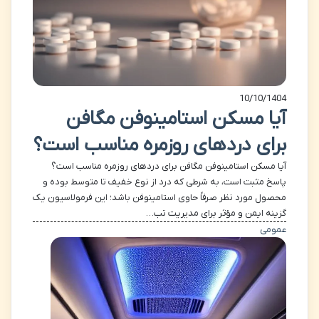
10/10/1404
آیا مسکن استامینوفن مگافن
برای دردهای روزمره مناسب است؟
آیا مسکن استامینوفن مگافن برای دردهای روزمره مناسب است؟
پاسخ مثبت است، به شرطی که درد از نوع خفیف تا متوسط بوده و
محصول مورد نظر صرفاً حاوی استامینوفن باشد؛ این فرمولاسیون یک
گزینه ایمن و مؤثر برای مدیریت تب…
عمومی