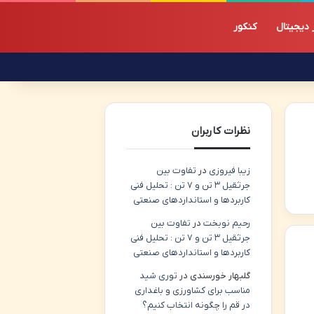
ز دیجیتال
کنکور
نظرات کاربران
زیبا فیروزی
در
تفاوت بین
جرثقیل ۳ تن و ۷ تن : تحلیل فنی
کاربردها و استانداردهای صنعتی
رحیم نوبخت
در
تفاوت بین
جرثقیل ۳ تن و ۷ تن : تحلیل فنی
کاربردها و استانداردهای صنعتی
گلبهار خورسندی
در
توری شید
مناسب برای کشاورزی و باغداری
در قم را چگونه انتخاب کنیم؟