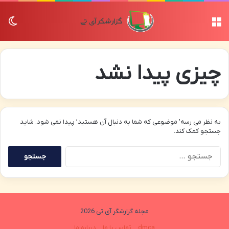
منو
تغی
چیزی پیدا نشد
به نظر می رسه’ موضوعی که شما به دنبال آن هستید’ پیدا نمی شود. شاید
جستجو کمک کند.
جستجو
برای:
مجله گزارشگر آی تی 2026
dmca
تماس با ما
درباره ما